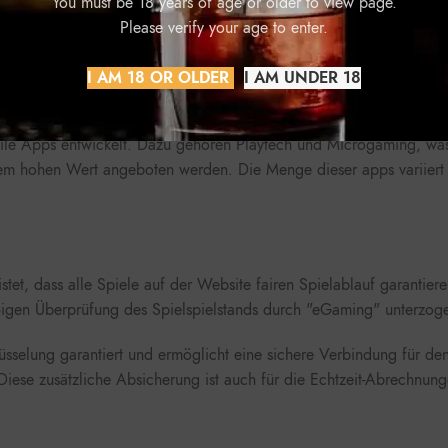
You must be 18 years of age or older to view page.
Please verify your age to enter.
rowser abgerufen werden und bietet eine einfache Navigation und
 umfangreicher als das Desktop-Angebot, aber für die Notwendigkei
I AM 18 OR OLDER
I AM UNDER 18
ile Apps entwickelt. Dazu gehören Playtech und Microgaming, was
nem hohen Wert angeboten werden. Die Menge dieser apps variiert
tet, dass alle Spiele auf der Website fairen Spielablauf garantieren
ßigen Überprüfung des Spielspielstands durch "eGaming" unterzoge
üsselung garantiert und ermöglicht eine sichere Verbindung für de
ese zusätzliche Absicherung ist auch für die Echtzeit-Abrechnung