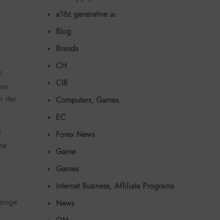
a16z generative ai
Blog
Brands
CH
?
CIB
ten
n der
Computers, Games
EC
t
Forex News
ne
Game
Games
Internet Business, Affiliate Programs
wenige
News