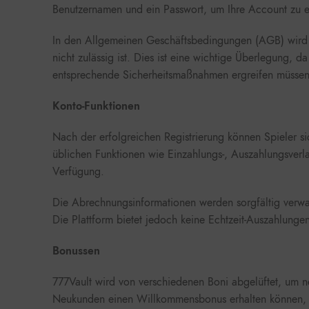
Benutzernamen und ein Passwort, um Ihre Account zu er
In den Allgemeinen Geschäftsbedingungen (AGB) wird da
nicht zulässig ist. Dies ist eine wichtige Überlegung, 
entsprechende Sicherheitsmaßnahmen ergreifen müssen
Konto-Funktionen
Nach der erfolgreichen Registrierung können Spieler s
üblichen Funktionen wie Einzahlungs-, Auszahlungsverla
Verfügung.
Die Abrechnungsinformationen werden sorgfältig verwal
Die Plattform bietet jedoch keine Echtzeit-Auszahlung
Bonussen
777Vault wird von verschiedenen Boni abgelüftet, um n
Neukunden einen Willkommensbonus erhalten können, so