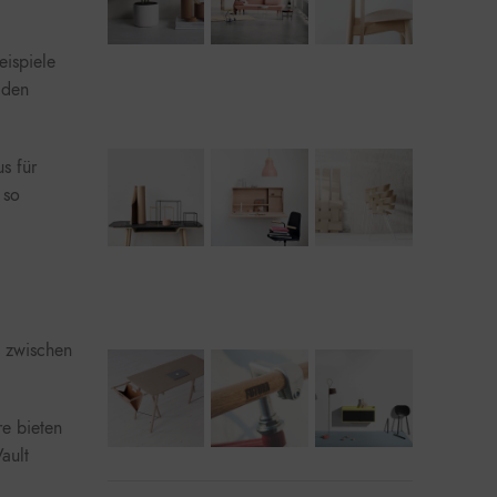
eispiele
 den
s für
 so
e zwischen
e bieten
ault