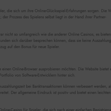
eler, die sich um ihre Online-Glücksspiel-Erfahrungen sorgen. Die 
 der Prozess des Spielens selbst liegt in der Hand ihrer Partner-
r nicht so umfangreich wie die anderer Online Casinos, es bieten
unden sich darüber besprechen können, dass sie keine Auszahlun
ezug auf den Bonus für neue Spieler.
die einen Online-Browser ausprobieren möchten. Die Website bietet 
ortfolio von Software-Entwicklern hinter sich.
uszahlungszeit bei Banktransaktionen können verbessert werden, a
reitet. Der allgemeine Eindruck ist positiv und bietet einen leicht
ine-Casino für Spieler, die sich nach einer einfachen Registrieru