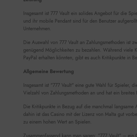
Insgesamt ist 777 Vault ein solides Angebot für die Spi
und ihr mobile Pendant sind für den Benutzer aufgerollt;
Unternehmen.
Die Auswahl von 777 Vault an Zahlungsmethoden ist zwa
genügend Möglichkeiten zu bezahlen. Während viele K
PayPal erhalten könnten, gibt es auch Kritikpunkte in B
Allgemeine Bewertung
Insgesamt ist "777 Vault" eine gute Wahl für Spieler, 
Vielzahl von Zahlungsmethoden an und hat ein breites P
Die Kritikpunkte in Bezug auf die manchmal langsame A
dahin ist das Casino mit der Lizenz von Malta gut vorbe
zu einem hohen Wert an Spielen.
Zusammenfassend kann man sagen: "777 Vault" – ein Onl