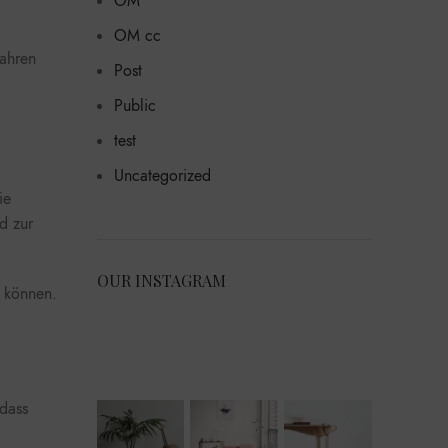
OM
OM cc
Jahren
Post
Public
test
Uncategorized
ie
d zur
OUR INSTAGRAM
n können.
 dass