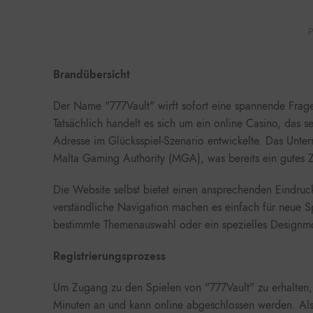
P
Brandübersicht
Der Name "777Vault" wirft sofort eine spannende Frage
Tatsächlich handelt es sich um ein online Casino, das se
Adresse im Glücksspiel-Szenario entwickelte. Das Unter
Malta Gaming Authority (MGA), was bereits ein gutes Z
Die Website selbst bietet einen ansprechenden Eindruc
verständliche Navigation machen es einfach für neue Sp
bestimmte Themenauswahl oder ein spezielles Designmot
Registrierungsprozess
Um Zugang zu den Spielen von "777Vault" zu erhalten, i
Minuten an und kann online abgeschlossen werden. Als S