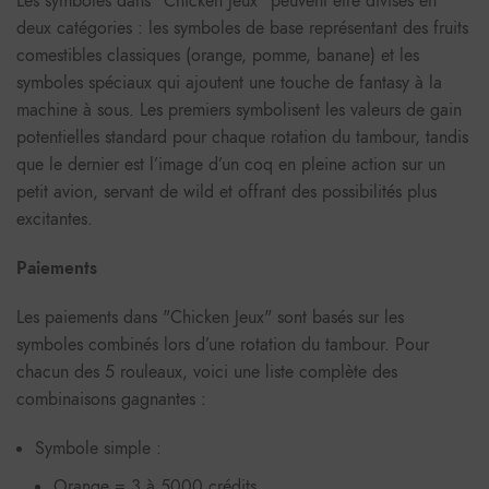
Les symboles dans "Chicken Jeux" peuvent être divisés en
deux catégories : les symboles de base représentant des fruits
comestibles classiques (orange, pomme, banane) et les
symboles spéciaux qui ajoutent une touche de fantasy à la
machine à sous. Les premiers symbolisent les valeurs de gain
potentielles standard pour chaque rotation du tambour, tandis
que le dernier est l’image d’un coq en pleine action sur un
petit avion, servant de wild et offrant des possibilités plus
excitantes.
Paiements
Les paiements dans "Chicken Jeux" sont basés sur les
symboles combinés lors d’une rotation du tambour. Pour
chacun des 5 rouleaux, voici une liste complète des
combinaisons gagnantes :
Symbole simple :
Orange = 3 à 5000 crédits