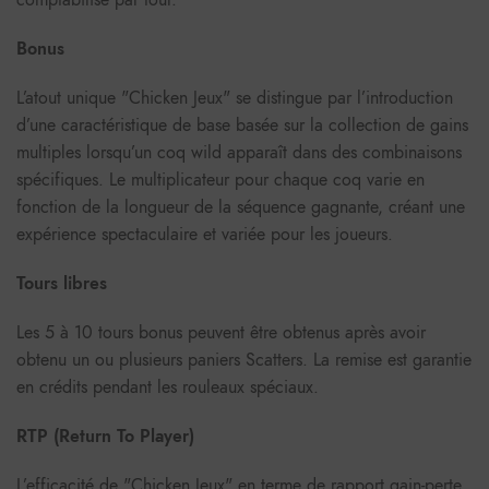
comptabilisé par tour.
Bonus
L’atout unique "Chicken Jeux" se distingue par l’introduction
d’une caractéristique de base basée sur la collection de gains
multiples lorsqu’un coq wild apparaît dans des combinaisons
spécifiques. Le multiplicateur pour chaque coq varie en
fonction de la longueur de la séquence gagnante, créant une
expérience spectaculaire et variée pour les joueurs.
Tours libres
Les 5 à 10 tours bonus peuvent être obtenus après avoir
obtenu un ou plusieurs paniers Scatters. La remise est garantie
en crédits pendant les rouleaux spéciaux.
RTP (Return To Player)
L’efficacité de "Chicken Jeux" en terme de rapport gain-perte