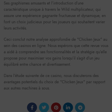
Ses graphismes amusants et l’introduction d’une
caractéristique unique à travers le Wild multiplicateur, qui
assure une expérience gagnante fructueuse et dynamique, en
font un choix judicieux pour les joueurs qui souhaitent varier
leurs activités.
Ceci conclut notre analyse approfondie de "Chicken Jeux" au
sein des casinos en ligne. Nous espérons que cette revue vous
a aidé à comprendre ses fonctionnalités et la stratégie qu’elle
propose pour maximiser vos gains lorsqu’il s’agit d’un jeu
équilibré entre chance et divertissement.
Dans l’étude suivante de ce casino, nous discuterons des
avantages potentiels du choix de "Chicken Jeux" par rapport
aux autres machines à sous.