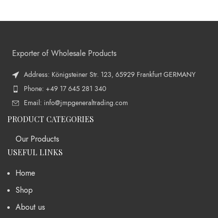
Exporter of Wholesale Products
Address: Königsteiner Str. 123, 65929 Frankfurt GERMANY
Phone: +49 17 645 281 340
Email: info@jmpgeneraltrading.com
PRODUCT CATEGORIES
Our Products
USEFUL LINKS
Home
Shop
About us