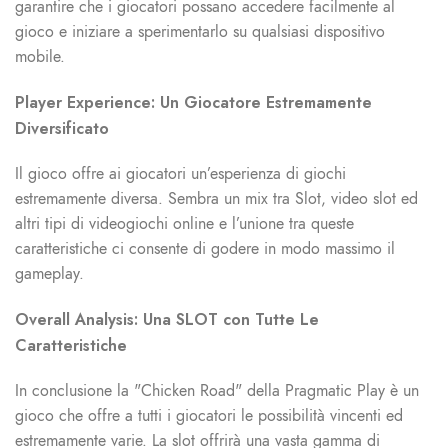
garantire che i giocatori possano accedere facilmente al
gioco e iniziare a sperimentarlo su qualsiasi dispositivo
mobile.
Player Experience: Un Giocatore Estremamente
Diversificato
Il gioco offre ai giocatori un’esperienza di giochi
estremamente diversa. Sembra un mix tra Slot, video slot ed
altri tipi di videogiochi online e l’unione tra queste
caratteristiche ci consente di godere in modo massimo il
gameplay.
Overall Analysis: Una SLOT con Tutte Le
Caratteristiche
In conclusione la "Chicken Road" della Pragmatic Play è un
gioco che offre a tutti i giocatori le possibilità vincenti ed
estremamente varie. La slot offrirà una vasta gamma di