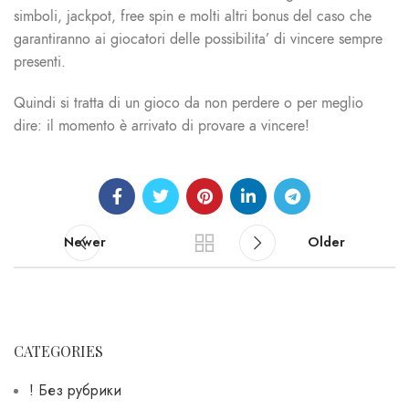
simboli, jackpot, free spin e molti altri bonus del caso che
garantiranno ai giocatori delle possibilita’ di vincere sempre
presenti.
Quindi si tratta di un gioco da non perdere o per meglio
dire: il momento è arrivato di provare a vincere!
Newer
Older
CATEGORIES
! Без рубрики