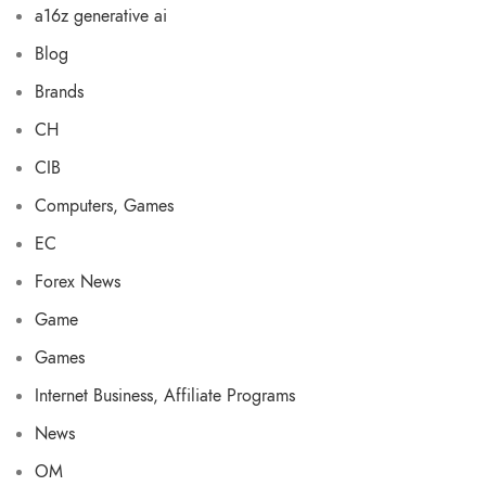
a16z generative ai
Blog
Brands
CH
CIB
Computers, Games
EC
Forex News
Game
Games
Internet Business, Affiliate Programs
News
OM