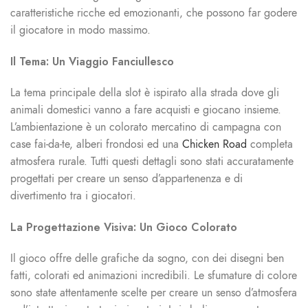
caratteristiche ricche ed emozionanti, che possono far godere
il giocatore in modo massimo.
Il Tema: Un Viaggio Fanciullesco
La tema principale della slot è ispirato alla strada dove gli
animali domestici vanno a fare acquisti e giocano insieme.
L’ambientazione è un colorato mercatino di campagna con
case fai-da-te, alberi frondosi ed una
Chicken Road
completa
atmosfera rurale. Tutti questi dettagli sono stati accuratamente
progettati per creare un senso d’appartenenza e di
divertimento tra i giocatori.
La Progettazione Visiva: Un Gioco Colorato
Il gioco offre delle grafiche da sogno, con dei disegni ben
fatti, colorati ed animazioni incredibili. Le sfumature di colore
sono state attentamente scelte per creare un senso d’atmosfera