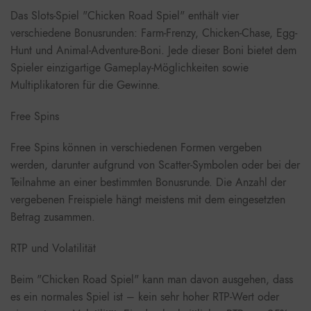
Das Slots-Spiel "Chicken Road Spiel" enthält vier
verschiedene Bonusrunden: Farm-Frenzy, Chicken-Chase, Egg-
Hunt und Animal-Adventure-Boni. Jede dieser Boni bietet dem
Spieler einzigartige Gameplay-Möglichkeiten sowie
Multiplikatoren für die Gewinne.
Free Spins
Free Spins können in verschiedenen Formen vergeben
werden, darunter aufgrund von Scatter-Symbolen oder bei der
Teilnahme an einer bestimmten Bonusrunde. Die Anzahl der
vergebenen Freispiele hängt meistens mit dem eingesetzten
Betrag zusammen.
RTP und Volatilität
Beim "Chicken Road Spiel" kann man davon ausgehen, dass
es ein normales Spiel ist – kein sehr hoher RTP-Wert oder