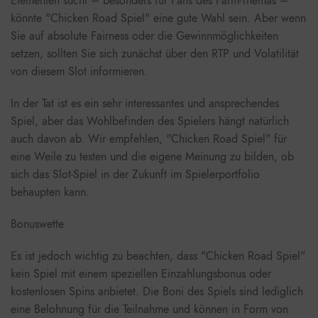
Elementen sucht – besonders für Fans des Farm-Themas –
könnte "Chicken Road Spiel" eine gute Wahl sein. Aber wenn
Sie auf absolute Fairness oder die Gewinnmöglichkeiten
setzen, sollten Sie sich zunächst über den RTP und Volatilität
von diesem Slot informieren.
In der Tat ist es ein sehr interessantes und ansprechendes
Spiel, aber das Wohlbefinden des Spielers hängt natürlich
auch davon ab. Wir empfehlen, "Chicken Road Spiel" für
eine Weile zu testen und die eigene Meinung zu bilden, ob
sich das Slot-Spiel in der Zukunft im Spielerportfolio
behaupten kann.
Bonuswette
Es ist jedoch wichtig zu beachten, dass "Chicken Road Spiel"
kein Spiel mit einem speziellen Einzahlungsbonus oder
kostenlosen Spins anbietet. Die Boni des Spiels sind lediglich
eine Belohnung für die Teilnahme und können in Form von