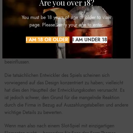
Are you over 18?
Fazit und Analyse
You must be 18 years of age or older to view
page. Please verify your age to enter.
Insgesamt ist es schwierig, sich für oder gegen "Chicken
Road Spiel" zu entscheiden. Das Slot-Spiel bietet einige
I AM 18 OR OLDER
I AM UNDER 18
interessante Elemente wie die Vielzahl der Boni sowie den
hohen Maximalschatz, aber die Gewinn-Logik fällt bei
manchen Spielern negativ auf und kann ihre Stimmung
beeinflussen.
Die tatsächlichen Entwickler des Spiels scheinen sich
vorwiegend auf das Design konzentriert zu haben; vielleicht
hat dies den Hauptteil der Entwicklungskosten verursacht. Es
ist jedoch schwer, den Grund für die mangelnde Reaktion
durch die Firma in Bezug auf Auszahlungstabellen und andere
wichtige Details zu bewerten.
Wenn man also nach einem Slot-Spiel mit einzigartigen