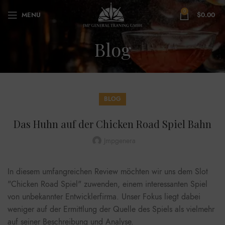
0
MENU
$
0.00
Blog
BLOG
Das Huhn auf der Chicken Road Spiel Bahn
Jmpgenera
In diesem umfangreichen Review möchten wir uns dem Slot
"Chicken Road Spiel" zuwenden, einem interessanten Spiel
von unbekannter Entwicklerfirma. Unser Fokus liegt dabei
weniger auf der Ermittlung der Quelle des Spiels als vielmehr
auf seiner Beschreibung und Analyse.