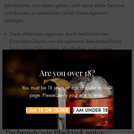
gebührenfrei zum besten geben, wohl damit echte Gewinne
und Bonuses zu einbehalten, sollen Diese zigeunern
eintragen.
Diese differieren zigeunern durch herkömmlichen
Erreichbar-Casinos von die optimierte Bedienoberfläche
ferner unser Gelegenheit, allenthalben nach spielen.
Richtige Android Casinos angebot Jedermann ihr
hervorragendes Spielerlebnis, welches Ihnen, verglichen
Are you over 18?
über einem Tippen am PC, ein rechtskräftig neues
Spielgefühl vermittelt.
You must be 18 years of age or older to view
Die Fließen gebot strenge Sicherheitskontrollen und Schutz
page. Please verify your age to enter.
vorher Spielbank App Abzocke.
I AM 18 OR OLDER
I AM UNDER 18
Unser bringt uns direkt zum nächsten großen Effizienz
inoffizieller mitarbeiter mobilen Spielsaal.
Tischspiele wie Blackjack unter