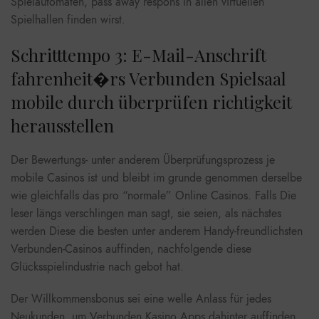
Spielautomaten, pass away respons in allen virtuellen
Spielhallen finden wirst.
Schritttempo 3: E-Mail-Anschrift
fahrenheit�rs Verbunden Spielsaal
mobile durch überprüfen richtigkeit
herausstellen
Der Bewertungs- unter anderem Überprüfungsprozess je
mobile Casinos ist und bleibt im grunde genommen derselbe
wie gleichfalls das pro “normale” Online Casinos. Falls Die
leser längs verschlingen man sagt, sie seien, als nächstes
werden Diese die besten unter anderem Handy-freundlichsten
Verbunden-Casinos auffinden, nachfolgende diese
Glücksspielindustrie nach gebot hat.
Der Willkommensbonus sei eine welle Anlass für jedes
Neukunden, um Verbunden Kasino Apps dahinter auffinden.