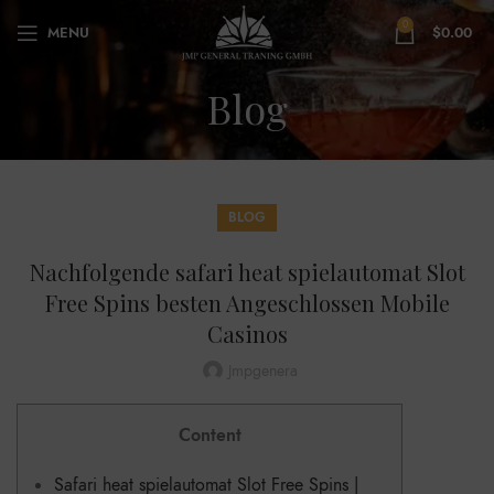
0
MENU
$
0.00
Blog
BLOG
Nachfolgende safari heat spielautomat Slot
Free Spins besten Angeschlossen Mobile
Casinos
Jmpgenera
Content
Safari heat spielautomat Slot Free Spins |