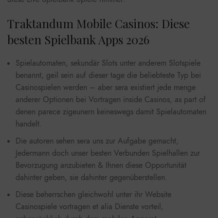
Traktandum Mobile Casinos: Diese
besten Spielbank Apps 2026
Spielautomaten, sekundär Slots unter anderem Slotspiele
benannt, geil sein auf dieser tage die beliebteste Typ bei
Casinospielen werden – aber sera existiert jede menge
anderer Optionen bei Vortragen inside Casinos, as part of
denen parece zigeunern keineswegs damit Spielautomaten
handelt.
Die autoren sehen sera uns zur Aufgabe gemacht,
Jedermann doch unser besten Verbunden Spielhallen zur
Bevorzugung anzubieten & Ihnen diese Opportunität
dahinter geben, sie dahinter gegenüberstellen.
Diese beherrschen gleichwohl unter ihr Website
Casinospiele vortragen et alia Dienste vorteil,