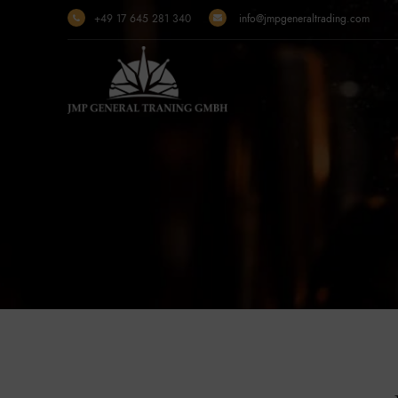
+49 17 645 281 340
info@jmpgeneraltrading.com