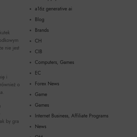
a16z generative ai
Blog
Brands
kutek
środkowym
CH
e nie jest
CIB
Computers, Games
EC
ię i
Forex News
 również o
a.
Game
Games
u
e
Internet Business, Affiliate Programs
tak by gra
News