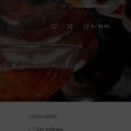
VAT NUMBER:
DE253902565
0
/
$
0.00
CATEGORIES
! Без рубрики