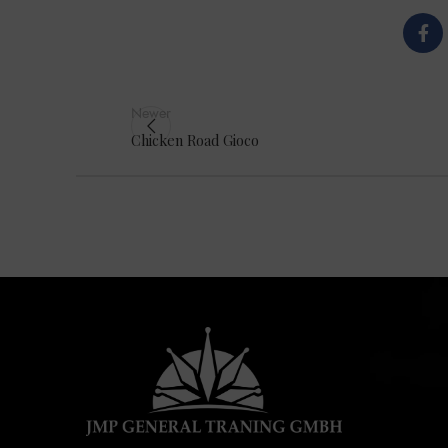
Newer
Chicken Road Gioco