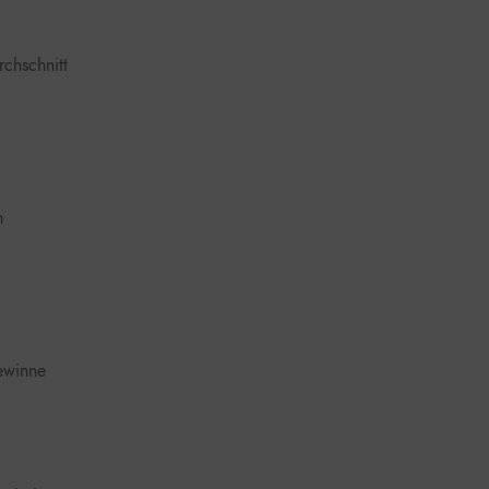
rchschnitt
m
Gewinne