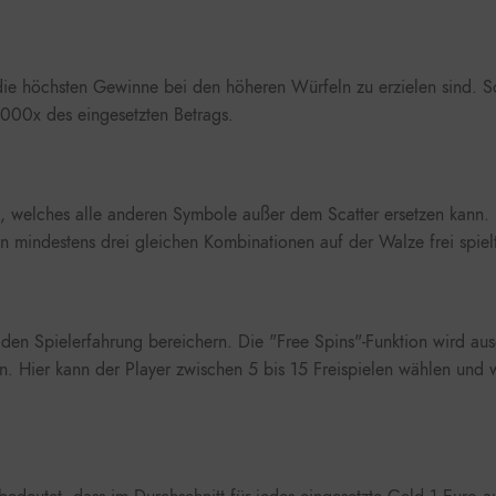
die höchsten Gewinne bei den höheren Würfeln zu erzielen sind. S
.000x des eingesetzten Betrags.
l, welches alle anderen Symbole außer dem Scatter ersetzen kann.
on mindestens drei gleichen Kombinationen auf der Walze frei spiel
den Spielerfahrung bereichern. Die "Free Spins"-Funktion wird aus
en. Hier kann der Player zwischen 5 bis 15 Freispielen wählen und