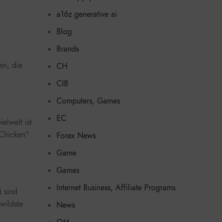
a16z generative ai
Blog
Brands
en, die
CH
CIB
Computers, Games
EC
elwelt ist
Chicken"
Forex News
Game
Games
Internet Business, Affiliate Programs
) sind
wildste
News