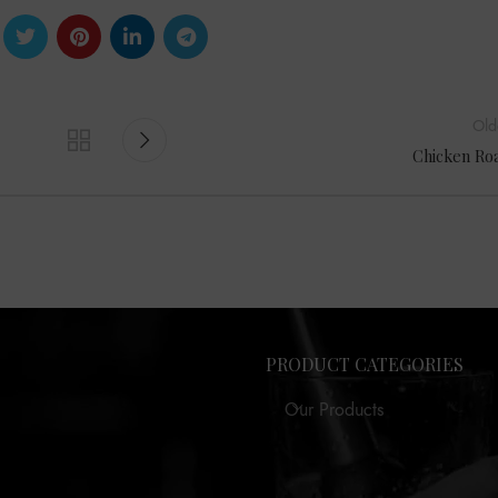
Old
Chicken Ro
PRODUCT CATEGORIES
Our Products