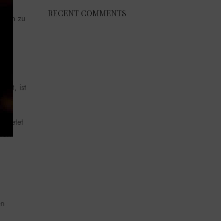
RECENT COMMENTS
s hin zu
nen
ägt, ist
s bietet
fort
en