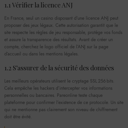
1.1 Vérifier la licence ANJ
En France, seul un casino disposant d’une licence ANJ peut
proposer des jeux légaux. Cette autorisation garantit que le
site respecte les règles de jeu responsable, protège vos fonds
et assure la transparence des résultats. Avant de créer un
compte, cherchez le logo officiel de l’ANJ sur la page
d’accueil ou dans les mentions légales.
1.2 S’assurer de la sécurité des données
Les meilleurs opérateurs utilisent le cryptage SSL 256 bits.
Cela empêche les hackers d’intercepter vos informations
personnelles ou bancaires. Pareonline teste chaque
plateforme pour confirmer l’existence de ce protocole. Un site
qui ne mentionne pas clairement son niveau de chiffrement
doit être évité.