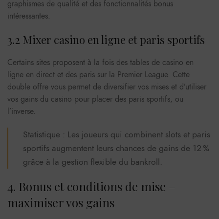
graphismes de qualité et des fonctionnalités bonus
intéressantes.
3.2 Mixer casino en ligne et paris sportifs
Certains sites proposent à la fois des tables de casino en
ligne en direct et des paris sur la Premier League. Cette
double offre vous permet de diversifier vos mises et d’utiliser
vos gains du casino pour placer des paris sportifs, ou
l’inverse.
Statistique : Les joueurs qui combinent slots et paris
sportifs augmentent leurs chances de gains de 12 %
grâce à la gestion flexible du bankroll.
4. Bonus et conditions de mise –
maximiser vos gains