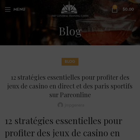
0
MENU
$
0.00
Blog
BLOG
12 stratégies essentielles pour profiter des
jeux de casino en direct et des paris sportifs
sur Pareonline
Jmpgenera
12 stratégies essentielles pour
profiter des jeux de casino en