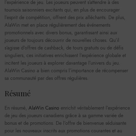
l’expérience de jeu. Les joueurs peuvent s’attendre à des
tournois saisonniers excitants qui, en plus de encourager
l’esprit de compétition, offrent des prix alléchants. De plus,
AlaWin met en place régulièrement des événements
promotionnels avec divers bonus, garantissant ainsi aux
joueurs de toujours découvrir de nouvelles choses. Qu’il
s’agisse d’offres de cashback, de tours gratuits ou de défis
singuliers, ces initiatives enrichissent l’expérience globale et
incitent les joueurs à explorer davantage l’univers du jeu.
AlaWin Casino a bien compris l’importance de récompenser
sa communauté par des offres régulières.
Résumé
En résumé,
AlaWin Casino
enrichit véritablement l’expérience
de jeu des joueurs canadiens grâce à sa gamme variée de
bonus et de promotions. De l’offre de bienvenue séduisante
pour les nouveaux inscrits aux promotions courantes et au