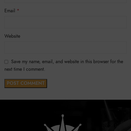
Email
*
Website
Save my name, email, and website in this browser for the
next time I comment.