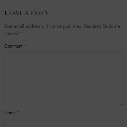
LEAVE A REPLY
Your email address will not be published.
Required fields are
marked
*
Comment
*
Name
*