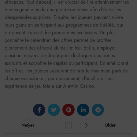
efficaces. Tout d’abord, il est crucial de lire attentivement les
termes générales de chaque récompense afin d’éviter les
désagréables surprises. Ensuite, les joueurs peuvent suivre
leurs gains en participant aux programmes de fidélité, qui
proposent souvent des promotions exclusives. De plus,
connaître le calendrier des offres permet de profiter
pleinement des offres à durée limitée. Enfin, employer
plusieurs moyens de dépôt peut débloquer des bonus
exclusifs et accroître le capital du participant. En améliorant
les offres, les joueurs s’assurent de tirer le maximum parti de
chaque occasion et, par conséquent, d’améliorer leur
expérience de jeu totale sur AlaWin Casino.
Newer
Older