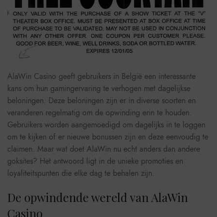
AlaWin Casino geeft gebruikers in België een interessante
kans om hun gamingervaring te verhogen met dagelijkse
beloningen. Deze beloningen zijn er in diverse soorten en
veranderen regelmatig om de opwinding erin te houden.
Gebruikers worden aangemoedigd om dagelijks in te loggen
om te kijken of er nieuwe bonussen zijn en deze eenvoudig te
claimen. Maar wat doet AlaWin nu echt anders dan andere
goksites? Het antwoord ligt in de unieke promoties en
loyaliteitspunten die elke dag te behalen zijn.
De opwindende wereld van AlaWin
Casino