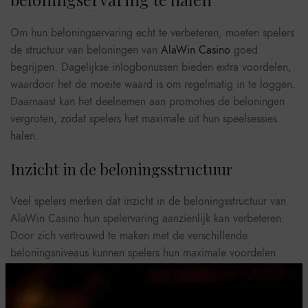
Om hun beloningservaring echt te verbeteren, moeten spelers
de structuur van beloningen van
AlaWin Casino
goed
begrijpen. Dagelijkse inlogbonussen bieden extra voordelen,
waardoor het de moeite waard is om regelmatig in te loggen.
Daarnaast kan het deelnemen aan promoties de beloningen
vergroten, zodat spelers het maximale uit hun speelsessies
halen.
Inzicht in de beloningsstructuur
Veel spelers merken dat inzicht in de beloningsstructuur van
AlaWin Casino hun spelervaring aanzienlijk kan verbeteren.
Door zich vertrouwd te maken met de verschillende
beloningsniveaus kunnen spelers hun maximale voordelen
maximaliseren. Het casino biedt een scala aan
loyaliteitsbonussen waar spelers ten volle van zouden moeten
profiteren om hun speelsessie naar een hoger niveau te tillen.