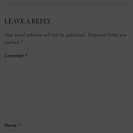
LEAVE A REPLY
Your email address will not be published.
Required fields are
marked
*
Comment
*
Name
*