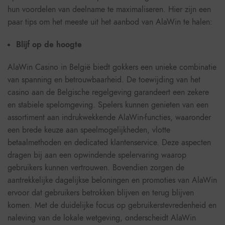
hun voordelen van deelname te maximaliseren. Hier zijn een
paar tips om het meeste uit het aanbod van AlaWin te halen:
Blijf op de hoogte
AlaWin Casino in België biedt gokkers een unieke combinatie
van spanning en betrouwbaarheid. De toewijding van het
casino aan de Belgische regelgeving garandeert een zekere
en stabiele spelomgeving. Spelers kunnen genieten van een
assortiment aan indrukwekkende AlaWin-functies, waaronder
een brede keuze aan speelmogelijkheden, vlotte
betaalmethoden en dedicated klantenservice. Deze aspecten
dragen bij aan een opwindende spelervaring waarop
gebruikers kunnen vertrouwen. Bovendien zorgen de
aantrekkelijke dagelijkse beloningen en promoties van AlaWin
ervoor dat gebruikers betrokken blijven en terug blijven
komen. Met de duidelijke focus op gebruikerstevredenheid en
naleving van de lokale wetgeving, onderscheidt AlaWin