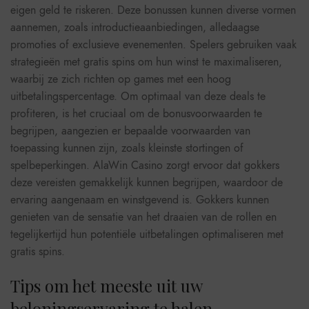
eigen geld te riskeren. Deze bonussen kunnen diverse vormen
aannemen, zoals introductieaanbiedingen, alledaagse
promoties of exclusieve evenementen. Spelers gebruiken vaak
strategieën met gratis spins om hun winst te maximaliseren,
waarbij ze zich richten op games met een hoog
uitbetalingspercentage. Om optimaal van deze deals te
profiteren, is het cruciaal om de bonusvoorwaarden te
begrijpen, aangezien er bepaalde voorwaarden van
toepassing kunnen zijn, zoals kleinste stortingen of
spelbeperkingen. AlaWin Casino zorgt ervoor dat gokkers
deze vereisten gemakkelijk kunnen begrijpen, waardoor de
ervaring aangenaam en winstgevend is. Gokkers kunnen
genieten van de sensatie van het draaien van de rollen en
tegelijkertijd hun potentiële uitbetalingen optimaliseren met
gratis spins.
Tips om het meeste uit uw
beloningservaring te halen