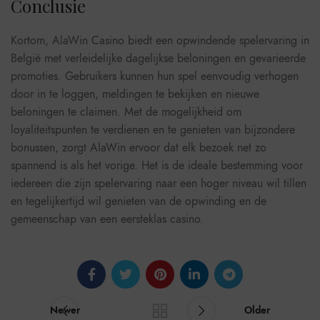
Conclusie
Kortom, AlaWin Casino biedt een opwindende spelervaring in
België met verleidelijke dagelijkse beloningen en gevarieerde
promoties. Gebruikers kunnen hun spel eenvoudig verhogen
door in te loggen, meldingen te bekijken en nieuwe
beloningen te claimen. Met de mogelijkheid om
loyaliteitspunten te verdienen en te genieten van bijzondere
bonussen, zorgt AlaWin ervoor dat elk bezoek net zo
spannend is als het vorige. Het is de ideale bestemming voor
iedereen die zijn spelervaring naar een hoger niveau wil tillen
en tegelijkertijd wil genieten van de opwinding en de
gemeenschap van een eersteklas casino.
Newer
Older