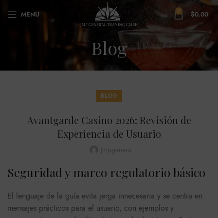
0
MENU
$
0.00
Blog
BLOG
Avantgarde Casino 2026: Revisión de
Experiencia de Usuario
Jmpgenera
Seguridad y marco regulatorio básico
El lenguaje de la guía evita jerga innecesaria y se centra en
mensajes prácticos para el usuario, con ejemplos y