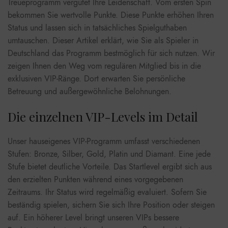
Treueprogramm vergütet Ihre Leidenschaft. Vom ersten Spin
bekommen Sie wertvolle Punkte. Diese Punkte erhöhen Ihren
Status und lassen sich in tatsächliches Spielguthaben
umtauschen. Dieser Artikel erklärt, wie Sie als Spieler in
Deutschland das Programm bestmöglich für sich nutzen. Wir
zeigen Ihnen den Weg vom regulären Mitglied bis in die
exklusiven VIP-Ränge. Dort erwarten Sie persönliche
Betreuung und außergewöhnliche Belohnungen.
Die einzelnen VIP-Levels im Detail
Unser hauseigenes VIP-Programm umfasst verschiedenen
Stufen: Bronze, Silber, Gold, Platin und Diamant. Eine jede
Stufe bietet deutliche Vorteile. Das Startlevel ergibt sich aus
den erzielten Punkten während eines vorgegebenen
Zeitraums. Ihr Status wird regelmäßig evaluiert. Sofern Sie
beständig spielen, sichern Sie sich Ihre Position oder steigen
auf. Ein höherer Level bringt unseren VIPs bessere