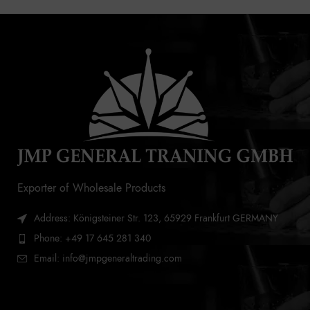
Exporter of Wholesale Products
Address: Königsteiner Str. 123, 65929 Frankfurt GERMANY
Phone: +49 17 645 281 340
Email: info@jmpgeneraltrading.com