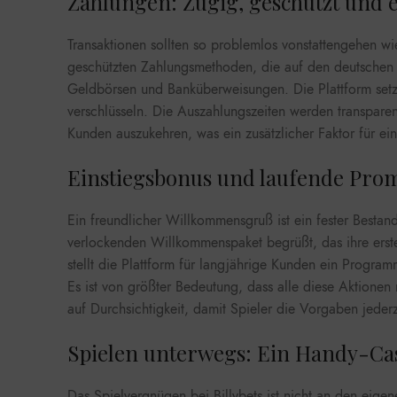
Zahlungen: Zügig, geschützt und 
Transaktionen sollten so problemlos vonstattengehen wie 
geschützten Zahlungsmethoden, die auf den deutschen M
Geldbörsen und Banküberweisungen. Die Plattform setzt
verschlüsseln. Die Auszahlungszeiten werden transparen
Kunden auszukehren, was ein zusätzlicher Faktor für ein
Einstiegsbonus und laufende Pr
Ein freundlicher Willkommensgruß ist ein fester Bestand
verlockenden Willkommenspaket begrüßt, das ihre erst
stellt die Plattform für langjährige Kunden ein Prog
Es ist von größter Bedeutung, dass alle diese Aktionen 
auf Durchsichtigkeit, damit Spieler die Vorgaben jeder
Spielen unterwegs: Ein Handy-Cas
Das Spielvergnügen bei Billybets ist nicht an den eigen