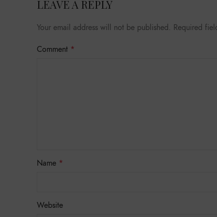
LEAVE A REPLY
Your email address will not be published.
Required fie
Comment
*
Name
*
Website