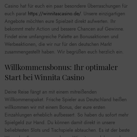
Casino hat für euch ein paar besondere Überraschungen für
euch parat
https://winnitascasino.de/
. Unsere einzigartigen
Angebote möchten eure Spielzeit direkt aufwerten. Ihr
bekommt mehr Action und bessere Chancen auf Gewinne.
Findet eine umfangreiche Palette an Bonusaktionen und
Werbeaktionen, die wir nur für den deutschen Markt
zusammengestellt haben. Wir begrüßen euch herzlich ein.
Willkommensbonus: Ihr optimaler
Start bei Winnita Casino
Deine Reise fängt an mit einem mitreißenden
Willkommenspaket. Frische Spieler aus Deutschland heißen
willkommen wir mit einem Bonus, der eure ersten
Einzahlungen erheblich aufbessert. So haben du sofort mehr
Spielgeld zur Hand. Du können damit direkt in unsere
beliebtesten Slots und Tischspiele abtauchen. Es ist der beste