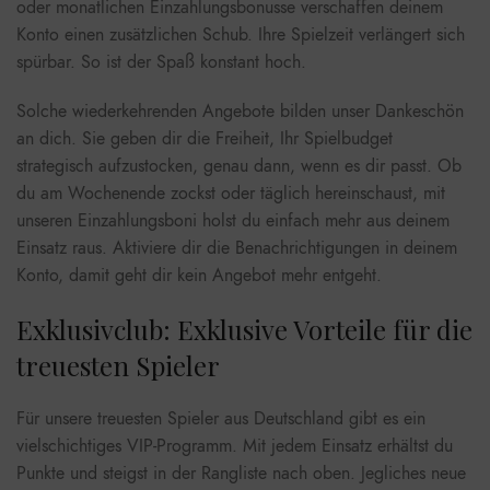
oder monatlichen Einzahlungsbonusse verschaffen deinem
Konto einen zusätzlichen Schub. Ihre Spielzeit verlängert sich
spürbar. So ist der Spaß konstant hoch.
Solche wiederkehrenden Angebote bilden unser Dankeschön
an dich. Sie geben dir die Freiheit, Ihr Spielbudget
strategisch aufzustocken, genau dann, wenn es dir passt. Ob
du am Wochenende zockst oder täglich hereinschaust, mit
unseren Einzahlungsboni holst du einfach mehr aus deinem
Einsatz raus. Aktiviere dir die Benachrichtigungen in deinem
Konto, damit geht dir kein Angebot mehr entgeht.
Exklusivclub: Exklusive Vorteile für die
treuesten Spieler
Für unsere treuesten Spieler aus Deutschland gibt es ein
vielschichtiges VIP-Programm. Mit jedem Einsatz erhältst du
Punkte und steigst in der Rangliste nach oben. Jegliches neue