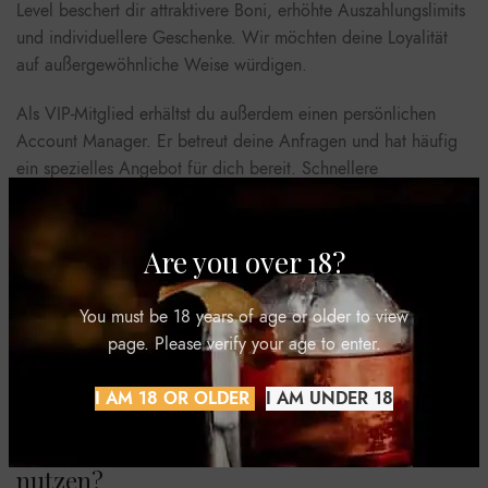
Level beschert dir attraktivere Boni, erhöhte Auszahlungslimits
und individuellere Geschenke. Wir möchten deine Loyalität
auf außergewöhnliche Weise würdigen.
Als VIP-Mitglied erhältst du außerdem einen persönlichen
Account Manager. Er betreut deine Anfragen und hat häufig
ein spezielles Angebot für dich bereit. Schnellere
Auszahlungen, Einladungen zu Events oder persönliche
Überraschungen sind inkludiert. Das VIP-Programm bei
Winnita ist dein Schlüssel zu einem Premium-Erlebnis. Der
Are you over 18?
Weg dorthin macht Spaß und jeglicher Einsatz bringt dich
den speziellen Vergünstigungen näher.
You must be 18 years of age or older to view
page. Please verify your age to enter.
FAQ
I AM 18 OR OLDER
I AM UNDER 18
Auf welche Weise kann ich den
Willkommensbonus bei Winnita Casino
nutzen?