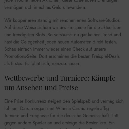
jede Woche neuen Aktionen, diese kostenlosen Drehungen
vermögen sich in echtes Geld umwandeln.
Wir kooperieren ständig mit renommierten Software-Studios.
Auf diese Weise sichern wir uns Freispiele für die aktuellsten
und trendigsten Slots. So versäumst du gar keinen Trend und
hast die Gelegenheit jeden neuen Automaten direkt testen.
Schau einfach immer wieder einen Check auf unsere
Promotions-Seite. Dort erscheinen die besten Freispiel-Deals
als Erstes. Es lohnt sich, reinzuschauen.
Wettbewerbe und Turniere: Kämpfe
um Ansehen und Preise
Eine Prise Konkurrenz steigert den Spielspaß und vermag sich
lohnen. Darum organisiert Winnita Casino regelmäßig
Turniere und Ereignisse für die deutsche Gemeinschaft. Tritt
gegen andere Spieler an und ersteige die Bestenliste. Ein