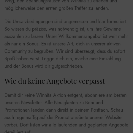
Weg, den Spannungsrausch von Winnita zu erleben und
möglicherweise den ersten großen Treffer zu landen.
Die Umsatzbedingungen sind angemessen und klar formuliert.
So wissen du präzise, was notwendig ist, um Ihre Gewinne
auszahlen zu lassen. Unser Willkommensangebot ist weit mehr
als nur ein Bonus. Es ist unsere Art, dich in unserer aktiven
Community zu begrüßen. Wir sind überzeugt, dass du sofort
Spaß haben wirst. Logge dich ein, mache eine Einzahlung
und der Bonus wird dir gutgeschrieben.
Wie du keine Angebote verpasst
Damit dir keine Winnita Aktion entgeht, abonniere am besten
unseren Newsletter. Alle Neuigkeiten zu Boni und
Promotionen landen dann direkt in deinem Postfach. Schau
auch regelmäßig auf der Promotions-Seite unserer Website
vorbei. Dort listen wir alle laufenden und geplanten Angebote
detailliert auf.