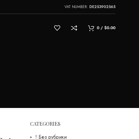
VAT NUMBER:
DE253902565
0
/
$
0.00
CATEGORIES
! Без рубрики