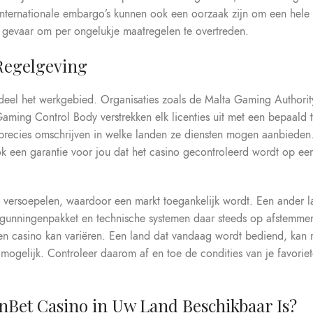
n internationale embargo’s kunnen ook een oorzaak zijn om een hele 
 gevaar om per ongelukje maatregelen te overtreden.
Regelgeving
 deel het werkgebied. Organisaties zoals de Malta Gaming Authori
g Control Body verstrekken elk licenties uit met een bepaald te
 precies omschrijven in welke landen ze diensten mogen aanbieden
ook een garantie voor jou dat het casino gecontroleerd wordt op eerl
n versoepelen, waardoor een markt toegankelijk wordt. Een ander 
ergunningenpakket en technische systemen daar steeds op afstemme
 een casino kan variëren. Een land dat vandaag wordt bediend, kan
mogelijk. Controleer daarom af en toe de condities van je favorie
nBet Casino in Uw Land Beschikbaar Is?