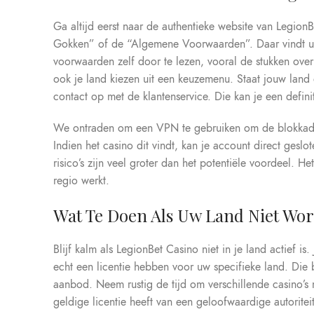
Ga altijd eerst naar de authentieke website van Legio
Gokken” of de “Algemene Voorwaarden”. Daar vindt u m
voorwaarden zelf door te lezen, vooral de stukken over
ook je land kiezen uit een keuzemenu. Staat jouw land
contact op met de klantenservice. Die kan je een defin
We ontraden om een VPN te gebruiken om de blokkade 
Indien het casino dit vindt, kan je account direct ges
risico’s zijn veel groter dan het potentiële voordeel. H
regio werkt.
Wat Te Doen Als Uw Land Niet Wor
Blijf kalm als LegionBet Casino niet in je land actief is
echt een licentie hebben voor uw specifieke land. Die 
aanbod. Neem rustig de tijd om verschillende casino’s m
geldige licentie heeft van een geloofwaardige autoriteit