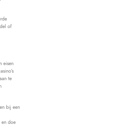
erde
del of
n eisen
asino’s
aan te
n
en bij een
n en doe