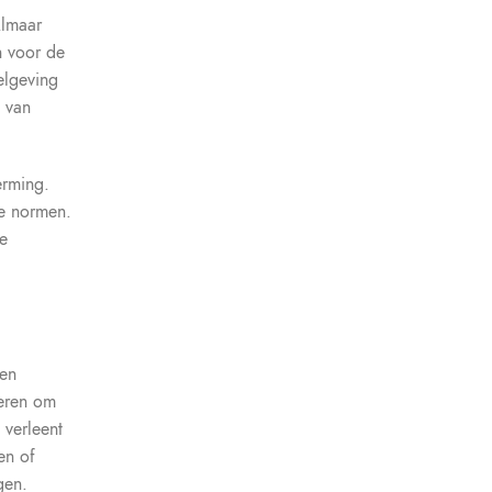
Almaar
n voor de
elgeving
d van
erming.
ke normen.
e
den
meren om
 verleent
en of
gen.