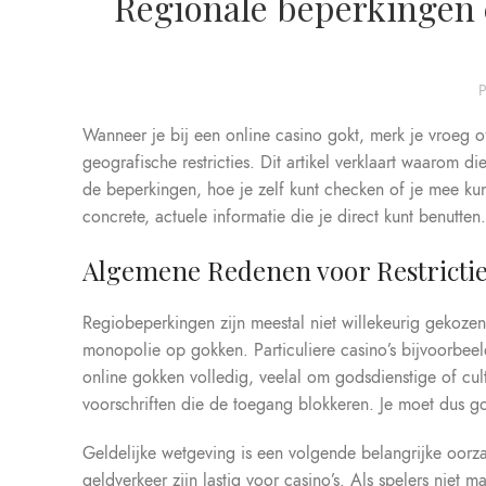
Regionale beperkingen 
P
Wanneer je bij een online casino gokt, merk je vroeg of 
geografische restricties. Dit artikel verklaart waarom 
de beperkingen, hoe je zelf kunt checken of je mee kunt 
concrete, actuele informatie die je direct kunt benutten.
Algemene Redenen voor Restrictie
Regiobeperkingen zijn meestal niet willekeurig gekozen.
monopolie op gokken. Particuliere casino’s bijvoorbe
online gokken volledig, veelal om godsdienstige of cult
voorschriften die de toegang blokkeren. Je moet dus g
Geldelijke wetgeving is een volgende belangrijke oorza
geldverkeer zijn lastig voor casino’s. Als spelers niet