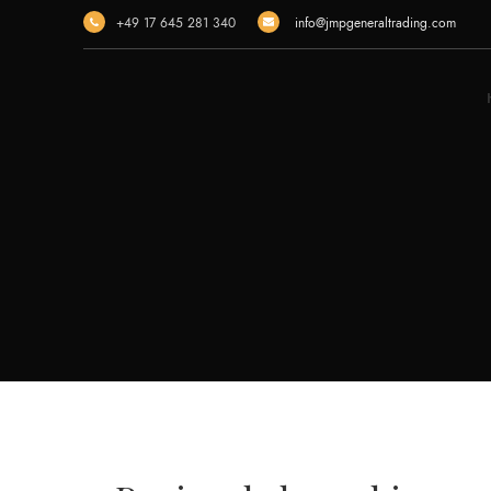
+49 17 645 281 340
info@jmpgeneraltrading.com