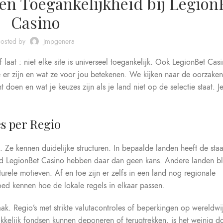
en Toegankelijkheid bij Legion
Casino
osted by
Jmpgenera
laat : niet elke site is universeel toegankelijk. Ook LegionBet Cas
die er zijn en wat ze voor jou betekenen. We kijken naar de oorzaken
doen en wat je keuzes zijn als je land niet op de selectie staat. Je 
s per Regio
 Ze kennen duidelijke structuren. In bepaalde landen heeft de staat
eld LegionBet Casino hebben daar dan geen kans. Andere landen b
urele motieven. Af en toe zijn er zelfs in een land nog regionale
oed kennen hoe de lokale regels in elkaar passen.
ak. Regio’s met strikte valutacontroles of beperkingen op wereldwi
 makkelijk fondsen kunnen deponeren of terugtrekken, is het weinig 