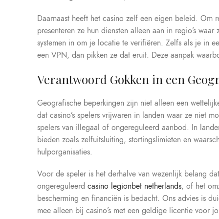
Daarnaast heeft het casino zelf een eigen beleid. Om 
presenteren ze hun diensten alleen aan in regio’s waa
systemen in om je locatie te verifiëren. Zelfs als je i
een VPN, dan pikken ze dat eruit. Deze aanpak waarbor
Verantwoord Gokken in een Geogr
Geografische beperkingen zijn niet alleen een wettelijk
dat casino’s spelers vrijwaren in landen waar ze niet 
spelers van illegaal of ongereguleerd aanbod. In lan
bieden zoals zelfuitsluiting, stortingslimieten en waar
hulporganisaties.
Voor de speler is het derhalve van wezenlijk belang dat
ongereguleerd
casino legionbet netherlands
, of het om
bescherming en financiën is bedacht. Ons advies is duid
mee alleen bij casino’s met een geldige licentie voor jo