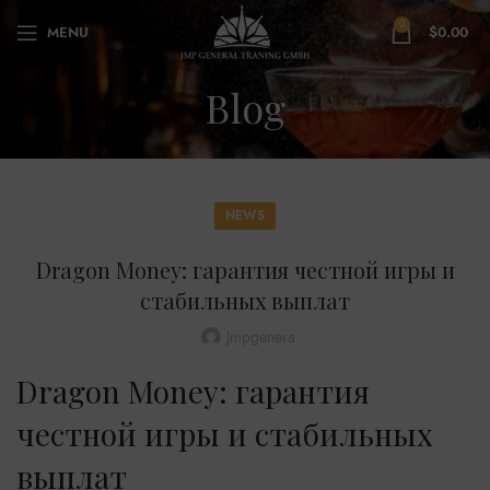
0
MENU
$
0.00
Blog
NEWS
Dragon Money: гарантия честной игры и
стабильных выплат
Jmpgenera
Dragon Money: гарантия
честной игры и стабильных
выплат