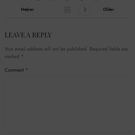
Newer
Older
LEAVE A REPLY
Your email address will not be published.
Required fields are
marked
*
Comment
*