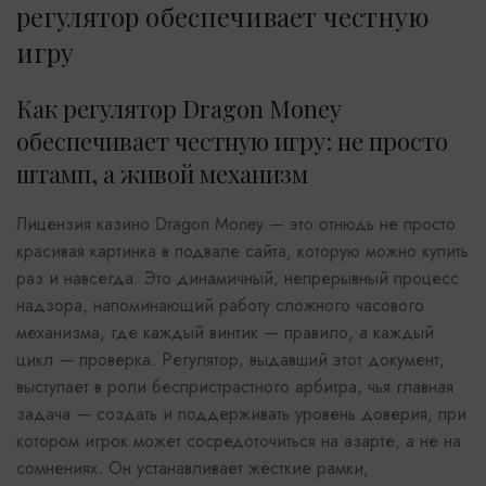
регулятор обеспечивает честную
игру
Как регулятор Dragon Money
обеспечивает честную игру: не просто
штамп, а живой механизм
Лицензия казино Dragon Money — это отнюдь не просто
красивая картинка в подвале сайта, которую можно купить
раз и навсегда. Это динамичный, непрерывный процесс
надзора, напоминающий работу сложного часового
механизма, где каждый винтик — правило, а каждый
цикл — проверка. Регулятор, выдавший этот документ,
выступает в роли беспристрастного арбитра, чья главная
задача — создать и поддерживать уровень доверия, при
котором игрок может сосредоточиться на азарте, а не на
сомнениях. Он устанавливает жёсткие рамки,