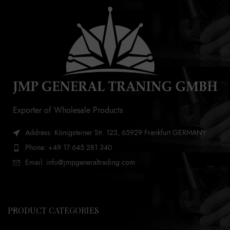
Exporter of Wholesale Products
Address: Königsteiner Str. 123, 65929 Frankfurt GERMANY
Phone: +49 17 645 281 340
Email: info@jmpgeneraltrading.com
PRODUCT CATEGORIES