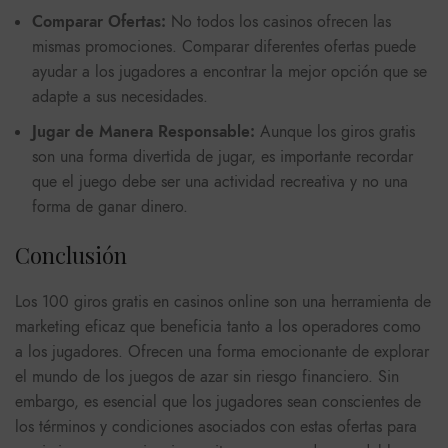
Comparar Ofertas:
No todos los casinos ofrecen las
mismas promociones. Comparar diferentes ofertas puede
ayudar a los jugadores a encontrar la mejor opción que se
adapte a sus necesidades.
Jugar de Manera Responsable:
Aunque los giros gratis
son una forma divertida de jugar, es importante recordar
que el juego debe ser una actividad recreativa y no una
forma de ganar dinero.
Conclusión
Los 100 giros gratis en casinos online son una herramienta de
marketing eficaz que beneficia tanto a los operadores como
a los jugadores. Ofrecen una forma emocionante de explorar
el mundo de los juegos de azar sin riesgo financiero. Sin
embargo, es esencial que los jugadores sean conscientes de
los términos y condiciones asociados con estas ofertas para