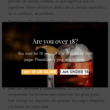
período de validez limitado, lo que significa que los
jugadores deben utilizarlos dentro de un tiempo específico,
de lo contrario, se perderán.
Términos y Condiciones Complejos:
Algunos casinos
tienen términos y condiciones complicados que pueden ser
difíciles de entender para los jugadores, lo que puede
Are you over 18?
llevar a confusiones y malentendidos.
Consideraciones Importantes para los
You must be 18 years of age or older to view
Jugadores
page. Please verify your age to enter.
Antes de aprovechar una oferta de 100 giros gratis, los
I AM 18 OR OLDER
I AM UNDER 18
jugadores deben considerar lo siguiente:
Leer los Términos y Condiciones:
Es crucial leer y
comprender los términos asociados con los giros gratis.
Esto incluye los requisitos de apuesta, los juegos elegibles
y la fecha de caducidad.