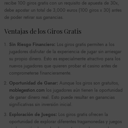
recibe 100 giros gratis con un requisito de apuesta de 30x,
debe apostar un total de 3,000 euros (100 giros x 30) antes
de poder retirar sus ganancias.
Ventajas de los Giros Gratis
Sin Riesgo Financiero:
Los giros gratis permiten a los
jugadores disfrutar de la experiencia de jugar sin arriesgar
su propio dinero. Esto es especialmente atractivo para los
nuevos jugadores que quieren probar el casino antes de
comprometerse financieramente.
Oportunidad de Ganar:
Aunque los giros son gratuitos,
moblegestion.com
los jugadores aún tienen la oportunidad
de ganar dinero real. Esto puede resultar en ganancias
significativas sin inversión inicial.
Exploración de Juegos:
Los giros gratis ofrecen la
oportunidad de explorar diferentes tragamonedas y juegos