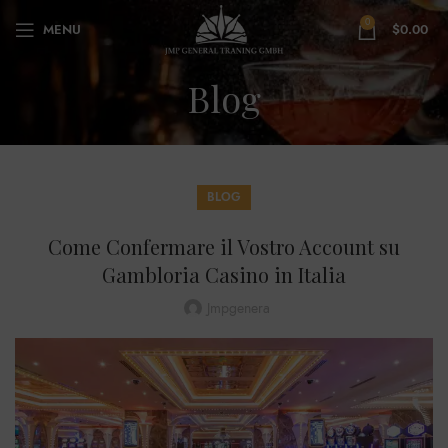
0
MENU
$
0.00
Blog
BLOG
Come Confermare il Vostro Account su
Gambloria Casino in Italia
Jmpgenera