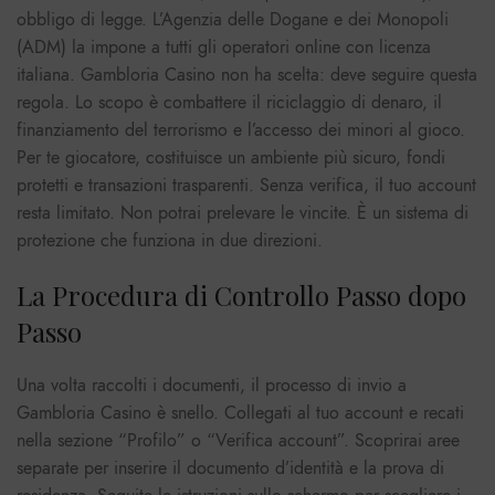
obbligo di legge. L’Agenzia delle Dogane e dei Monopoli
(ADM) la impone a tutti gli operatori online con licenza
italiana. Gambloria Casino non ha scelta: deve seguire questa
regola. Lo scopo è combattere il riciclaggio di denaro, il
finanziamento del terrorismo e l’accesso dei minori al gioco.
Per te giocatore, costituisce un ambiente più sicuro, fondi
protetti e transazioni trasparenti. Senza verifica, il tuo account
resta limitato. Non potrai prelevare le vincite. È un sistema di
protezione che funziona in due direzioni.
La Procedura di Controllo Passo dopo
Passo
Una volta raccolti i documenti, il processo di invio a
Gambloria Casino è snello. Collegati al tuo account e recati
nella sezione “Profilo” o “Verifica account”. Scoprirai aree
separate per inserire il documento d’identità e la prova di