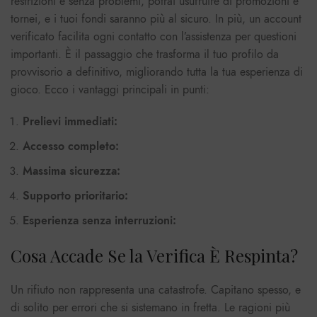
restrizioni e senza problemi, potrai usufruire di promozioni e
tornei, e i tuoi fondi saranno più al sicuro. In più, un account
verificato facilita ogni contatto con l’assistenza per questioni
importanti. È il passaggio che trasforma il tuo profilo da
provvisorio a definitivo, migliorando tutta la tua esperienza di
gioco. Ecco i vantaggi principali in punti:
Prelievi immediati:
Accesso completo:
Massima sicurezza:
Supporto prioritario:
Esperienza senza interruzioni:
Cosa Accade Se la Verifica È Respinta?
Un rifiuto non rappresenta una catastrofe. Capitano spesso, e
di solito per errori che si sistemano in fretta. Le ragioni più