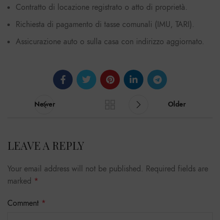
Contratto di locazione registrato o atto di proprietà.
Richiesta di pagamento di tasse comunali (IMU, TARI).
Assicurazione auto o sulla casa con indirizzo aggiornato.
Newer
Older
LEAVE A REPLY
Your email address will not be published.
Required fields are
marked
*
Comment
*