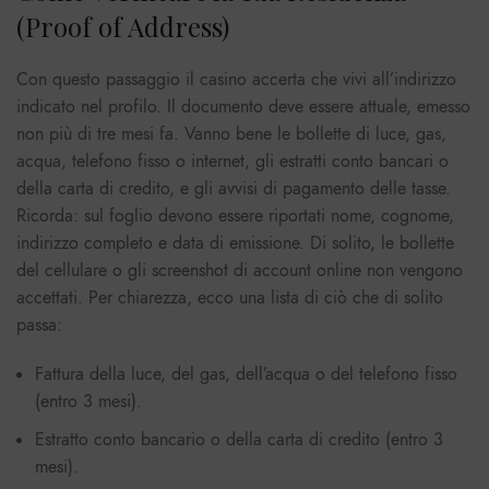
(Proof of Address)
Con questo passaggio il casino accerta che vivi all’indirizzo
indicato nel profilo. Il documento deve essere attuale, emesso
non più di tre mesi fa. Vanno bene le bollette di luce, gas,
acqua, telefono fisso o internet, gli estratti conto bancari o
della carta di credito, e gli avvisi di pagamento delle tasse.
Ricorda: sul foglio devono essere riportati nome, cognome,
indirizzo completo e data di emissione. Di solito, le bollette
del cellulare o gli screenshot di account online non vengono
accettati. Per chiarezza, ecco una lista di ciò che di solito
passa:
Fattura della luce, del gas, dell’acqua o del telefono fisso
(entro 3 mesi).
Estratto conto bancario o della carta di credito (entro 3
mesi).