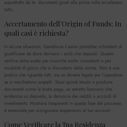
soprattutto da te: documenti giusti alla prima volta accelerano
tutto.
Accertamento dell’Origin of Funds: In
quali casi è richiesta?
In alcune situazioni, Gambloria Casino potrebbe richiederti di
giustificare da dove derivano i soldi che depositi. Questo
verifica extra scatta per ricariche molto consistenti o per
modalità di gioco che si discostano dalla norma. Non è una
pratica che riguarda tutti, ma un dovere legale per l’operatore
se si manifestano sospetti. Sarai quindi tenuto a produrre
documenti come la busta paga, un estratto bancario che
evidenzia un deposito, la denuncia dei redditi o accordi di
investimento. Mostrarsi trasparenti in questa fase del processo
è essenziale per scongiurare sospensioni al tuo account.
Come Verificare la Tua Residenza