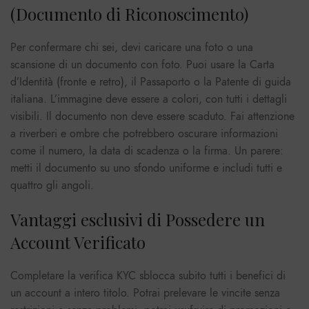
(Documento di Riconoscimento)
Per confermare chi sei, devi caricare una foto o una
scansione di un documento con foto. Puoi usare la Carta
d’Identità (fronte e retro), il Passaporto o la Patente di guida
italiana. L’immagine deve essere a colori, con tutti i dettagli
visibili. Il documento non deve essere scaduto. Fai attenzione
a riverberi e ombre che potrebbero oscurare informazioni
come il numero, la data di scadenza o la firma. Un parere:
metti il documento su uno sfondo uniforme e includi tutti e
quattro gli angoli.
Vantaggi esclusivi di Possedere un
Account Verificato
Completare la verifica KYC sblocca subito tutti i benefici di
un account a intero titolo. Potrai prelevare le vincite senza