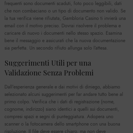
frequenti sono documenti scaduti, foto poco leggibili, dati
che non combaciano o un tipo di documento non valido. Se
la tua verifica viene rifiutata, Gambloria Casino ti invierà una
email con il motivo preciso. Dovrai risolvere il problema e
caricare di nuovo i documenti nello stesso spazio. Esamina
bene il messaggio e assicurati che la nuova documentazione
sia perfetta. Un secondo rifiuto allunga solo l’attesa.
Suggerimenti Utili per una
Validazione Senza Problemi
Dall’esperienza generale e dai motivi di diniego, abbiamo
selezionato alcuni suggerimenti per far andare tutto bene al
primo colpo. Verifica che i dati di registrazione (nome,
cognome, indirizzo) siano identici a quelli sui documenti,
compresi spazi e segni di punteggiatura. Adopera uno
scanner o la fotocamera dello smartphone con una buona
risoluzione. Il file deve essere chiaro, ma non deve