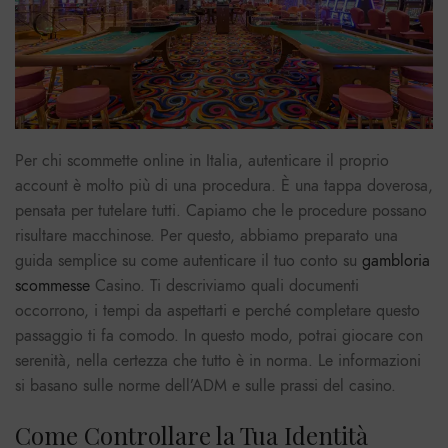
Per chi scommette online in Italia, autenticare il proprio
account è molto più di una procedura. È una tappa doverosa,
pensata per tutelare tutti. Capiamo che le procedure possano
risultare macchinose. Per questo, abbiamo preparato una
guida semplice su come autenticare il tuo conto su
gambloria
scommesse
Casino. Ti descriviamo quali documenti
occorrono, i tempi da aspettarti e perché completare questo
passaggio ti fa comodo. In questo modo, potrai giocare con
serenità, nella certezza che tutto è in norma. Le informazioni
si basano sulle norme dell’ADM e sulle prassi del casino.
Come Controllare la Tua Identità