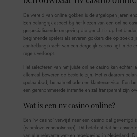
De wereld van online gokken is de afgelopen jaren eno
Een belangrijk aspect bij het kiezen van een online ca
gespecialiseerde omgeving die gericht is op het bieden 
beginnende spelers als ervaren gokkers die op zoek zi
aantrekkingskracht van een dergelijk casino ligt in de 
regels verloopt.
Het selecteren van het juiste online casino kan echter la
allemaal beweren de beste te zijn. Het is daarom belan
spelaanbod, betaalmethoden en klantenservice. Een b
een gerenommeerde instantie en zal transparant zijn ov
Wat is een nv casino online?
Een ‘nv casino’ verwijst naar een casino dat gevestigd 
(naamloze vennootschap). Dit betekent dat het casino ee
van alle relevante wet- en regelgeving in Nederland. D