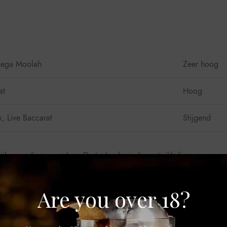
 Mega Moolah
Zeer hoog
at
Hoog
k, Live Baccarat
Stijgend
elijk voor diverse spelers. De technologische ontwikkelingen zorgen
ker worden.
Are you over 18?
id aan veilige en betrouwbare betaalmethoden, waaronder iDEAL,