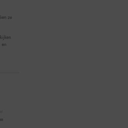
dien ze
kijken
e en
er
но