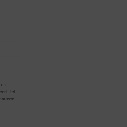
 en
ert. Let
bonussen.