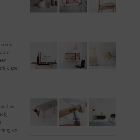
ereren.
woord
een
lijk spel
en live
ack,
e
aming en