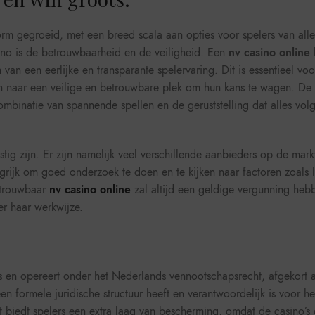
rm gegroeid, met een breed scala aan opties voor spelers van alle
sino is de betrouwbaarheid en de veiligheid. Een
nv casino online
van een eerlijke en transparante spelervaring. Dit is essentieel vo
jn naar een veilige en betrouwbare plek om hun kans te wagen. De
combinatie van spannende spellen en de geruststelling dat alles vol
stig zijn. Er zijn namelijk veel verschillende aanbieders op de mark
grijk om goed onderzoek te doen en te kijken naar factoren zoals l
etrouwbaar
nv casino online
zal altijd een geldige vergunning heb
er haar werkwijze.
is en opereert onder het Nederlands vennootschapsrecht, afgekort al
n formele juridische structuur heeft en verantwoordelijk is voor he
it biedt spelers een extra laag van bescherming, omdat de casino’s