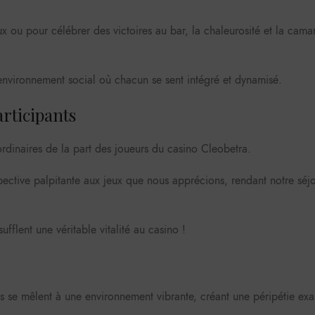
x ou pour célébrer des victoires au bar, la chaleurosité et la cama
 environnement social où chacun se sent intégré et dynamisé.
rticipants
ordinaires de la part des joueurs du casino Cleobetra.
ctive palpitante aux jeux que nous apprécions, rendant notre séj
fflent une véritable vitalité au casino !
 se mêlent à une environnement vibrante, créant une péripétie exa