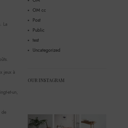
OM
OM cc
Post
s. La
Public
test
Uncategorized
oûts.
x jeux à
OUR INSTAGRAM
ngt-et-un,
e de