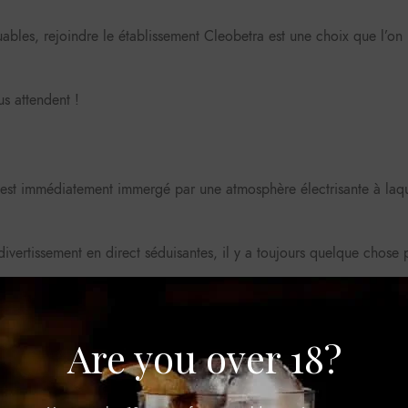
bles, rejoindre le établissement Cleobetra est une choix que l’on
s attendent !
 est immédiatement immergé par une atmosphère électrisante à laque
ivertissement en direct séduisantes, il y a toujours quelque chose
te une expérience exaltante, nous invitant à communiquer et à fêter
Are you over 18?
ection de jeux, d’une grande variété, stimule immédiatement nos se