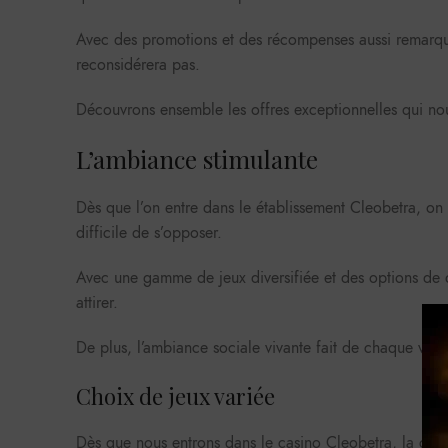
Avec des promotions et des récompenses aussi remarqua
reconsidérera pas.
Découvrons ensemble les offres exceptionnelles qui nou
L’ambiance stimulante
Dès que l’on entre dans le établissement Cleobetra, on
difficile de s’opposer.
Avec une gamme de jeux diversifiée et des options de d
attirer.
De plus, l’ambiance sociale vivante fait de chaque visi
Choix de jeux variée
Dès que nous entrons dans le casino Cleobetra, la coll