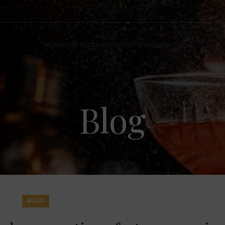
HOME
OUR PRODUCTS
ABOUT US
CONTACT US
Blog
BLOG