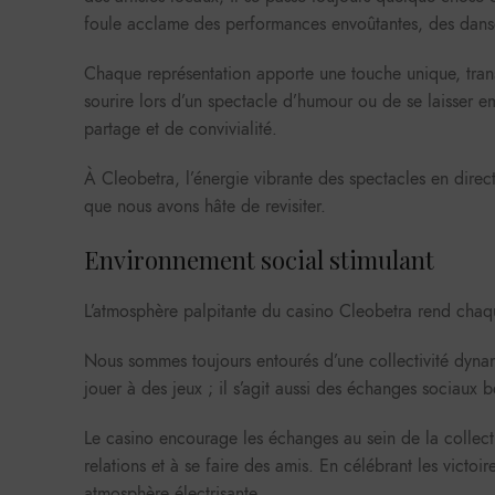
foule acclame des performances envoûtantes, des dans
Chaque représentation apporte une touche unique, tran
sourire lors d’un spectacle d’humour ou de se laisser 
partage et de convivialité.
À Cleobetra, l’énergie vibrante des spectacles en direc
que nous avons hâte de revisiter.
Environnement social stimulant
L’atmosphère palpitante du casino Cleobetra rend chaqu
Nous sommes toujours entourés d’une collectivité dynamiq
jouer à des jeux ; il s’agit aussi des échanges sociaux 
Le casino encourage les échanges au sein de la collectiv
relations et à se faire des amis. En célébrant les victoi
atmosphère électrisante.