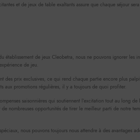
itantes et de jeux de table exaltants assure que chaque séjour sera
 du établissement de jeux Cleobetra, nous ne pouvons ignorer les i
expérience de jeu.
ent des prix exclusives, ce qui rend chaque partie encore plus palpi
aux promotions régulières, il y a toujours de quoi profiter.
mpenses saisonnières qui soutiennent l’excitation tout au long de l
 de nombreuses opportunités de tirer le meilleur parti de notre te
 spéciaux, nous pouvons toujours nous attendre à des avantages add