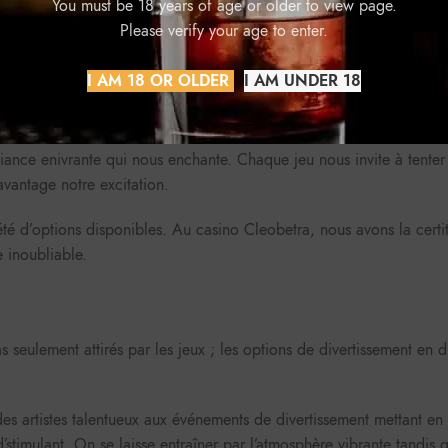
You must be 18 years of age or older to view page.
Please verify your age to enter.
able traditionnels aux machines à sous les plus modernes, il y en 
I AM 18 OR OLDER
I AM UNDER 18
 trouvons le jeu idéal, que nous soyons des joueurs chevronnés ou 
biance enivrante qui nous enchante. Chaque jeu nous invite à tenter
avantage notre excitation.
iété d’options disponibles. Au casino Cleobetra, nous avons la cert
e inoubliable.
eulement attirés par les jeux ; les options de divertissement en d
des artistes talentueux aux événements de divertissement mettant en 
’stimulant. On se laisse entraîner par l’atmosphère vibrante tandis 