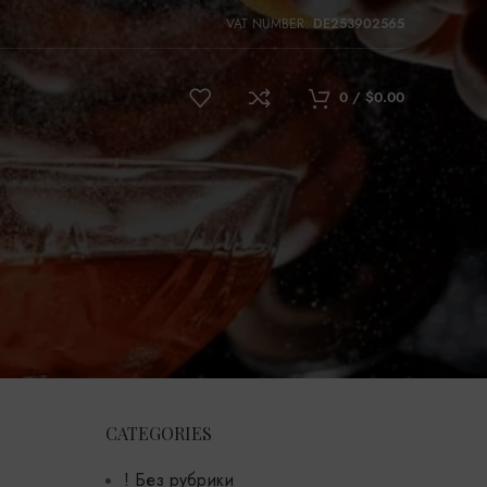
VAT NUMBER:
DE253902565
0
/
$
0.00
CATEGORIES
! Без рубрики