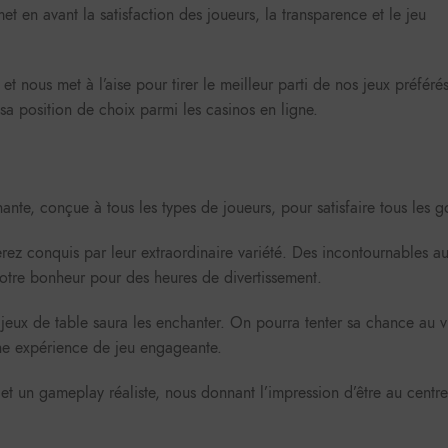
et en avant la satisfaction des joueurs, la transparence et le jeu
et nous met à l’aise pour tirer le meilleur parti de nos jeux préféré
 sa position de choix parmi les casinos en ligne.
nte, conçue à tous les types de joueurs, pour satisfaire tous les g
rez conquis par leur extraordinaire variété. Des incontournables au
otre bonheur pour des heures de divertissement.
 jeux de table saura les enchanter. On pourra tenter sa chance au vi
une expérience de jeu engageante.
et un gameplay réaliste, nous donnant l’impression d’être au centr