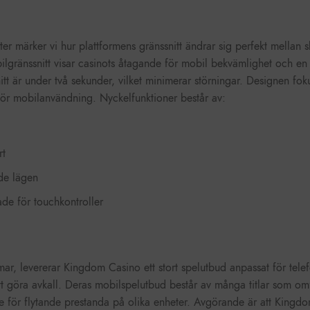
r märker vi hur plattformens gränssnitt ändrar sig perfekt mellan 
ilgränssnitt visar casinots åtagande för mobil bekvämlighet och en 
itt är under två sekunder, vilket minimerar störningar. Designen fok
 för mobilanvändning. Nyckelfunktioner består av:
rt
de lägen
de för touchkontroller
mar, levererar Kingdom Casino ett stort spelutbud anpassat för tele
att göra avkall. Deras mobilspelutbud består av många titlar som omf
made för flytande prestanda på olika enheter. Avgörande är att Kingd