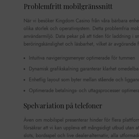
Problemfritt mobilgränssnitt
När vi besöker Kingdom Casino från våra bärbara enhete
olika storlek och operativsystem. Detta problemfria mob
användarmiljö. Data pekar på att tiden för laddning i sn
beröringskänslighet och läsbarhet, vilket är avgörande
Intuitiva navigeringsmenyer optimerade för tummen
Dynamisk grafikskalning garanterar klarhet omedelba
Enhetlig layout som byter mellan stående och liggan
Optimerade betalnings- och uttagsprocesser optimera
Spelvariation på telefoner
Även om mobilspel presenterar hinder för flera plattfor
försäkrar att vi kan uppleva ett mångsidigt utbud utan 
slots, bordsspel och live dealer-alternativ, alla utfor