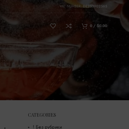
VAT NUMBER:
DE253902565
0
/
$
0.00
CATEGORIES
! Без рубрики