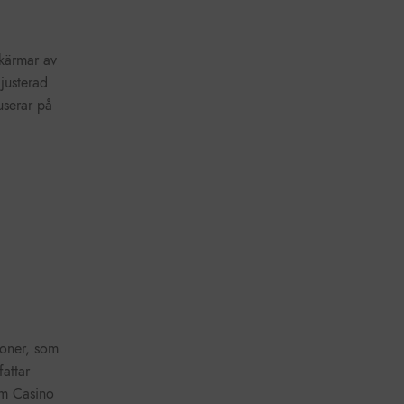
skärmar av
justerad
userar på
foner, som
attar
om Casino