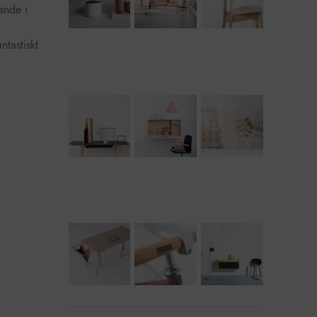
ande i
ntastiskt