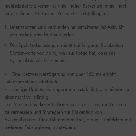
nichtsdestotrotz kommt es unter hoher Serverlast immer noch
zu plötzlichen Abstürzen. Relevante Feststellungen:
Latenzspitzen sind verbunden mit simultaner Tab-Aktivität
von mehr als sechs Spielrunden.
Die Speicherbelastung erreicht bei längeren Spielzeiten
Spitzenwerte von 75 %, was zur Folge hat, dass das
Systemabsturzrisiko zunimmt.
Eine Netzwerkverzögerung von über 150 ms erhöht
Latenzprobleme erheblich.
Häufige Updates verringern die Instabilität, eliminieren sie
aber nicht vollständig.
Das Verständnis dieser Faktoren unterstützt uns, die Leistung
zu verbessern und Strategien zur Prävention von
Systemabstürzen für erfahrene Benutzer, die mit Umfeldern mit
mehreren Tabs agieren, zu steigern.