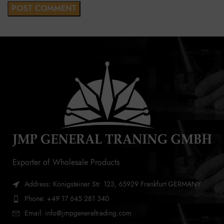
Exporter of Wholesale Products
Address: Königsteiner Str. 123, 65929 Frankfurt GERMANY
Phone: +49 17 645 281 340
Email: info@jmpgeneraltrading.com