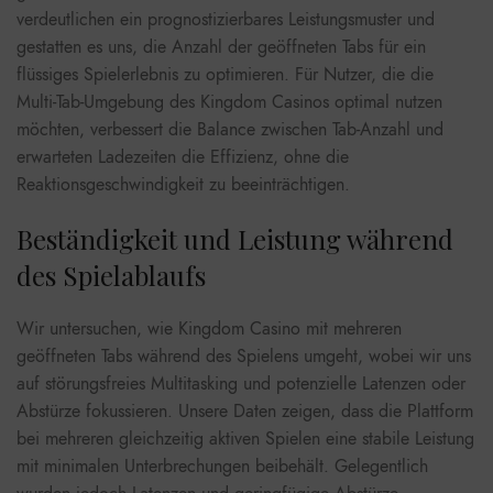
verdeutlichen ein prognostizierbares Leistungsmuster und
gestatten es uns, die Anzahl der geöffneten Tabs für ein
flüssiges Spielerlebnis zu optimieren. Für Nutzer, die die
Multi-Tab-Umgebung des Kingdom Casinos optimal nutzen
möchten, verbessert die Balance zwischen Tab-Anzahl und
erwarteten Ladezeiten die Effizienz, ohne die
Reaktionsgeschwindigkeit zu beeinträchtigen.
Beständigkeit und Leistung während
des Spielablaufs
Wir untersuchen, wie Kingdom Casino mit mehreren
geöffneten Tabs während des Spielens umgeht, wobei wir uns
auf störungsfreies Multitasking und potenzielle Latenzen oder
Abstürze fokussieren. Unsere Daten zeigen, dass die Plattform
bei mehreren gleichzeitig aktiven Spielen eine stabile Leistung
mit minimalen Unterbrechungen beibehält. Gelegentlich