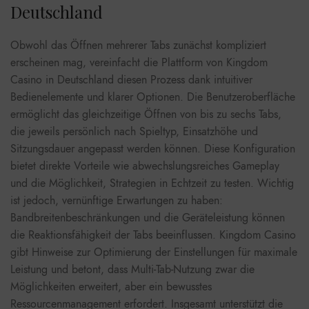
Deutschland
Obwohl das Öffnen mehrerer Tabs zunächst kompliziert
erscheinen mag, vereinfacht die Plattform von Kingdom
Casino in Deutschland diesen Prozess dank intuitiver
Bedienelemente und klarer Optionen. Die Benutzeroberfläche
ermöglicht das gleichzeitige Öffnen von bis zu sechs Tabs,
die jeweils persönlich nach Spieltyp, Einsatzhöhe und
Sitzungsdauer angepasst werden können. Diese Konfiguration
bietet direkte Vorteile wie abwechslungsreiches Gameplay
und die Möglichkeit, Strategien in Echtzeit zu testen. Wichtig
ist jedoch, vernünftige Erwartungen zu haben:
Bandbreitenbeschränkungen und die Geräteleistung können
die Reaktionsfähigkeit der Tabs beeinflussen. Kingdom Casino
gibt Hinweise zur Optimierung der Einstellungen für maximale
Leistung und betont, dass Multi-Tab-Nutzung zwar die
Möglichkeiten erweitert, aber ein bewusstes
Ressourcenmanagement erfordert. Insgesamt unterstützt die