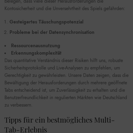
belegen, dass viele dieser Herausforderungen die
Kontosicherheit und die Unversehrtheit des Spiels gefährden:
Gesteigertes Täuschungspotenzial
Probleme bei der Datensynchronisation
Ressourcenausnutzung
Erkennungskomplexität
Das quantitative Verständnis dieser Risiken hilft uns, robuste
Sicherheitsprotokolle und Live-Analysen zu empfehlen, um
Gerechtigkeit zu gewährleisten. Unsere Daten zeigen, dass die
Bewältigung der Herausforderungen durch mehrere geöffnete
Tabs entscheidend ist, um Zuverlässigkeit zu erhalten und die
Benutzerfreundlichkeit in regulierten Märkten wie Deutschland
zu verbessern.
Tipps für ein bestmögliches Multi-
Tab-Erlebnis