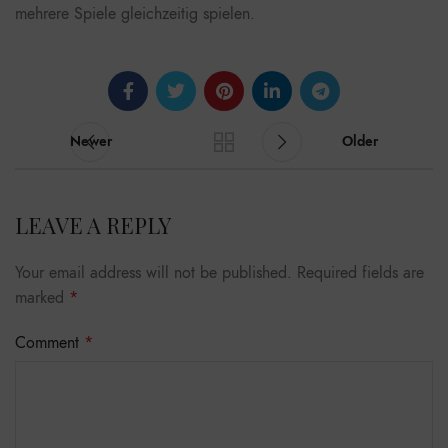
mehrere Spiele gleichzeitig spielen.
Newer
Older
LEAVE A REPLY
Your email address will not be published.
Required fields are
marked
*
Comment
*