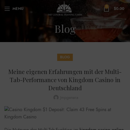
0
MENU
$
0.00
Blog
BLOG
Meine eigenen Erfahrungen mit der Multi-
Tab-Performance von Kingdom Casino in
Deutschland
Jmpgenera