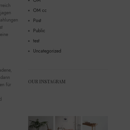
OM
rreich
OM cc
 jagen
zahlungen
Post
st
Public
 eine
test
Uncategorized
adene,
 dann
OUR INSTAGRAM
en für
d