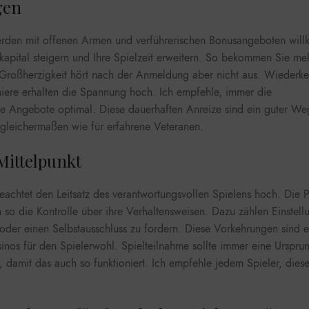
gen
erden mit offenen Armen und verführerischen Bonusangeboten wil
apital steigern und Ihre Spielzeit erweitern. So bekommen Sie me
 Großherzigkeit hört nach der Anmeldung aber nicht aus. Wiederk
rniere erhalten die Spannung hoch. Ich empfehle, immer die
e Angebote optimal. Diese dauerhaften Anreize sind ein guter W
r gleichermaßen wie für erfahrene Veteranen.
Mittelpunkt
beachtet den Leitsatz des verantwortungsvollen Spielens hoch. Die P
 so die Kontrolle über ihre Verhaltensweisen. Dazu zählen Einstell
t oder einen Selbstausschluss zu fordern. Diese Vorkehrungen sind 
inos für den Spielerwohl. Spielteilnahme sollte immer eine Urspru
l, damit das auch so funktioniert. Ich empfehle jedem Spieler, diese