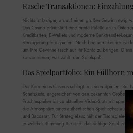
Rasche Transaktionen: Einzahlun
Nichts ist lästiger, als auf einen großen Gewinn ewig
Das Casino präsentiert eine breite Palette an in Öste
Kreditkarten, E-Wallets und moderne Banktransfer-Lösu
Verzögerung loss spielen. Noch beeindruckender ist der
um Ihre Gewinne rasch auf Ihr Konto zu bringen. Diese 
konzentrieren, was zählt: den Spielspaß.
Das Spielportfolio: Ein Füllhorn m
Der Kern eines Casinos schlägt in seinen Spielen. Bei Na
Schatzkiste, angereichert von den bekannten Größen de
Früchtespielen bis zu aktuellen Video-Slots mit spannen
die Atmosphäre eines authentischen Spieltisches auf de
und Baccarat. Für Strategiefans hält der Tischspiele-B
in welcher Stimmung Sie sind, das richtige Spiel ist jed