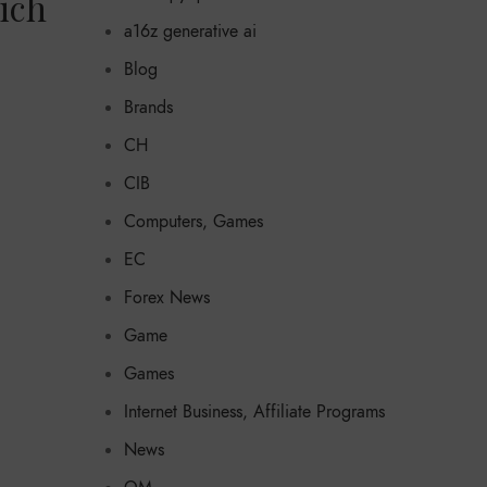
ich
a16z generative ai
Blog
Brands
CH
CIB
Computers, Games
EC
Forex News
Game
Games
Internet Business, Affiliate Programs
News