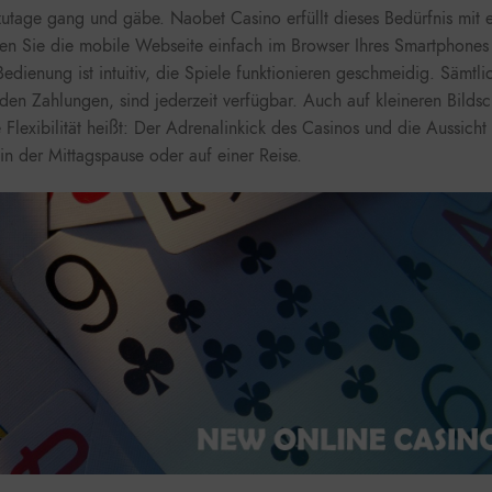
tzutage gang und gäbe. Naobet Casino erfüllt dieses Bedürfnis mit 
hen Sie die mobile Webseite einfach im Browser Ihres Smartphones
Bedienung ist intuitiv, die Spiele funktionieren geschmeidig. Sämtli
den Zahlungen, sind jederzeit verfügbar. Auch auf kleineren Bilds
lexibilität heißt: Der Adrenalinkick des Casinos und die Aussicht
n der Mittagspause oder auf einer Reise.