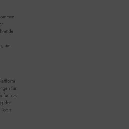
lkommen
hr
ehrende
eg, um
lattform
ungen für
einfach zu
ng der
 Tools