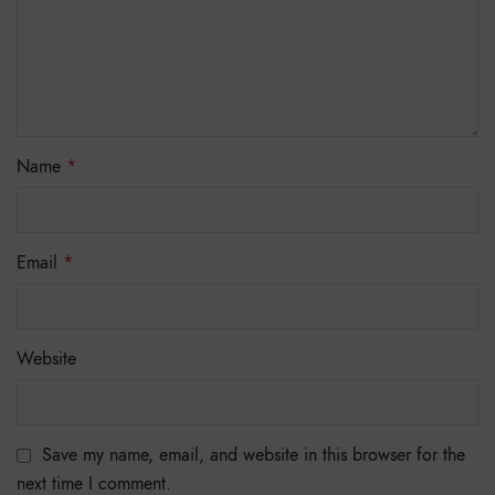
Name
*
Email
*
Website
Save my name, email, and website in this browser for the
next time I comment.