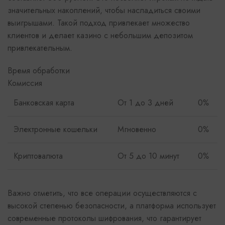
значительных накоплений, чтобы насладиться своими
выигрышами. Такой подход привлекает множество
клиентов и делает казино с небольшим депозитом
привлекательным.
Время обработки
Комиссия
Банковская карта
От 1 до 3 дней
0%
Электронные кошельки
Мгновенно
0%
Криптовалюта
От 5 до 10 минут
0%
Важно отметить, что все операции осуществляются с
высокой степенью безопасности, а платформа использует
современные протоколы шифрования, что гарантирует