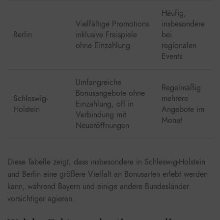
Häufig,
Vielfältige Promotions
insbesondere
Berlin
inklusive Freispiele
bei
ohne Einzahlung
regionalen
Events
Umfangreiche
Regelmäßig
Bonusangebote ohne
Schleswig-
mehrere
Einzahlung, oft in
Holstein
Angebote im
Verbindung mit
Monat
Neueröffnungen
Diese Tabelle zeigt, dass insbesondere in Schleswig-Holstein
und Berlin eine größere Vielfalt an Bonusarten erlebt werden
kann, während Bayern und einige andere Bundesländer
vorsichtiger agieren.