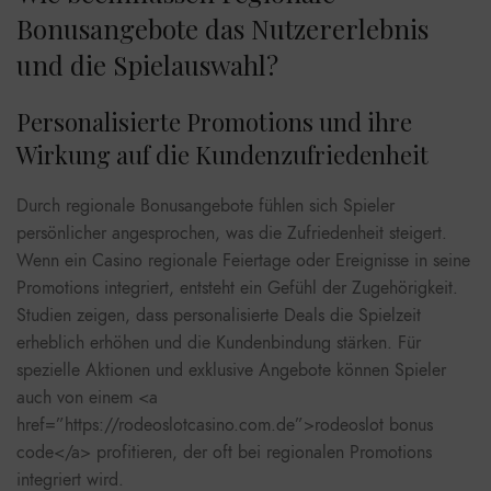
Bonusangebote das Nutzererlebnis
und die Spielauswahl?
Personalisierte Promotions und ihre
Wirkung auf die Kundenzufriedenheit
Durch regionale Bonusangebote fühlen sich Spieler
persönlicher angesprochen, was die Zufriedenheit steigert.
Wenn ein Casino regionale Feiertage oder Ereignisse in seine
Promotions integriert, entsteht ein Gefühl der Zugehörigkeit.
Studien zeigen, dass personalisierte Deals die Spielzeit
erheblich erhöhen und die Kundenbindung stärken. Für
spezielle Aktionen und exklusive Angebote können Spieler
auch von einem <a
href=”https://rodeoslotcasino.com.de”>rodeoslot bonus
code</a> profitieren, der oft bei regionalen Promotions
integriert wird.