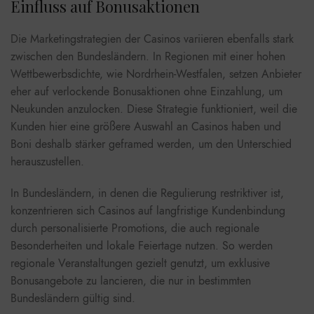
Einfluss auf Bonusaktionen
Die Marketingstrategien der Casinos variieren ebenfalls stark
zwischen den Bundesländern. In Regionen mit einer hohen
Wettbewerbsdichte, wie Nordrhein-Westfalen, setzen Anbieter
eher auf verlockende Bonusaktionen ohne Einzahlung, um
Neukunden anzulocken. Diese Strategie funktioniert, weil die
Kunden hier eine größere Auswahl an Casinos haben und
Boni deshalb stärker geframed werden, um den Unterschied
herauszustellen.
In Bundesländern, in denen die Regulierung restriktiver ist,
konzentrieren sich Casinos auf langfristige Kundenbindung
durch personalisierte Promotions, die auch regionale
Besonderheiten und lokale Feiertage nutzen. So werden
regionale Veranstaltungen gezielt genutzt, um exklusive
Bonusangebote zu lancieren, die nur in bestimmten
Bundesländern gültig sind.