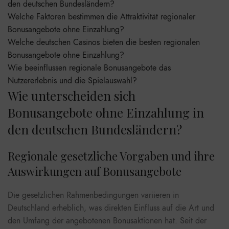
den deutschen Bundesländern?
Welche Faktoren bestimmen die Attraktivität regionaler
Bonusangebote ohne Einzahlung?
Welche deutschen Casinos bieten die besten regionalen
Bonusangebote ohne Einzahlung?
Wie beeinflussen regionale Bonusangebote das
Nutzererlebnis und die Spielauswahl?
Wie unterscheiden sich
Bonusangebote ohne Einzahlung in
den deutschen Bundesländern?
Regionale gesetzliche Vorgaben und ihre
Auswirkungen auf Bonusangebote
Die gesetzlichen Rahmenbedingungen variieren in
Deutschland erheblich, was direkten Einfluss auf die Art und
den Umfang der angebotenen Bonusaktionen hat. Seit der