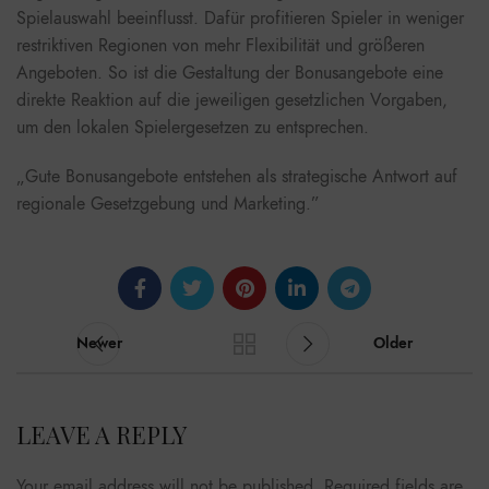
Spielauswahl beeinflusst. Dafür profitieren Spieler in weniger
restriktiven Regionen von mehr Flexibilität und größeren
Angeboten. So ist die Gestaltung der Bonusangebote eine
direkte Reaktion auf die jeweiligen gesetzlichen Vorgaben,
um den lokalen Spielergesetzen zu entsprechen.
„Gute Bonusangebote entstehen als strategische Antwort auf
regionale Gesetzgebung und Marketing.”
Newer
Older
LEAVE A REPLY
Your email address will not be published.
Required fields are