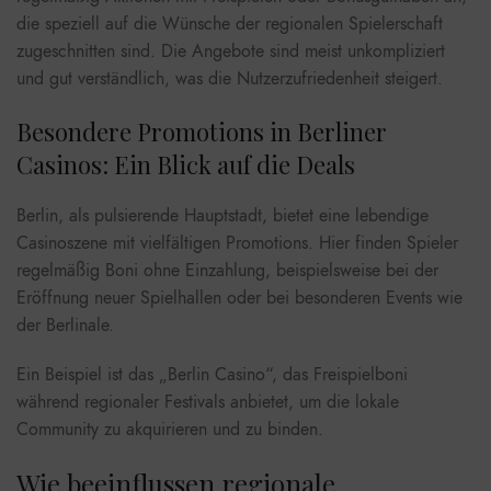
die speziell auf die Wünsche der regionalen Spielerschaft
zugeschnitten sind. Die Angebote sind meist unkompliziert
und gut verständlich, was die Nutzerzufriedenheit steigert.
Besondere Promotions in Berliner
Casinos: Ein Blick auf die Deals
Berlin, als pulsierende Hauptstadt, bietet eine lebendige
Casinoszene mit vielfältigen Promotions. Hier finden Spieler
regelmäßig Boni ohne Einzahlung, beispielsweise bei der
Eröffnung neuer Spielhallen oder bei besonderen Events wie
der Berlinale.
Ein Beispiel ist das „Berlin Casino“, das Freispielboni
während regionaler Festivals anbietet, um die lokale
Community zu akquirieren und zu binden.
Wie beeinflussen regionale