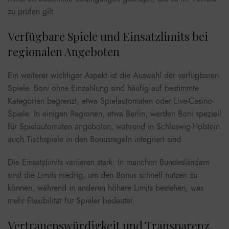
zu prüfen gilt.
Verfügbare Spiele und Einsatzlimits bei
regionalen Angeboten
Ein weiterer wichtiger Aspekt ist die Auswahl der verfügbaren
Spiele. Boni ohne Einzahlung sind häufig auf bestimmte
Kategorien begrenzt, etwa Spielautomaten oder Live-Casino-
Spiele. In einigen Regionen, etwa Berlin, werden Boni speziell
für Spielautomaten angeboten, während in Schleswig-Holstein
auch Tischspiele in den Bonusregeln integriert sind.
Die Einsatzlimits variieren stark: In manchen Bundesländern
sind die Limits niedrig, um den Bonus schnell nutzen zu
können, während in anderen höhere Limits bestehen, was
mehr Flexibilität für Spieler bedeutet.
Vertrauenswürdigkeit und Transparenz