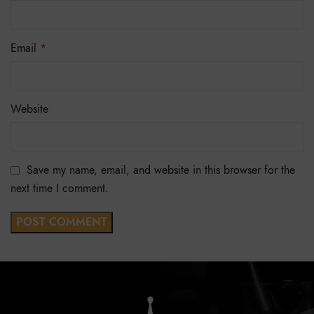
Email
*
Website
Save my name, email, and website in this browser for the
next time I comment.