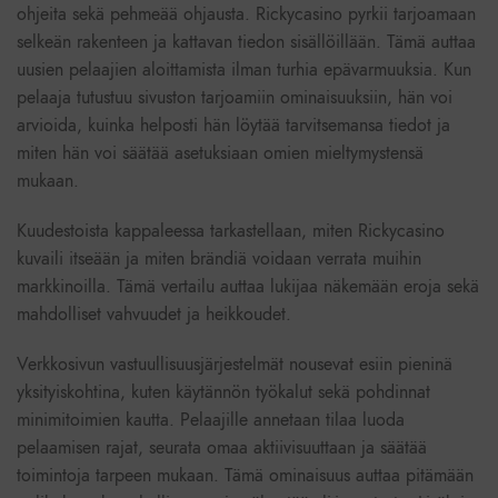
ohjeita sekä pehmeää ohjausta. Rickycasino pyrkii tarjoamaan
selkeän rakenteen ja kattavan tiedon sisällöillään. Tämä auttaa
uusien pelaajien aloittamista ilman turhia epävarmuuksia. Kun
pelaaja tutustuu sivuston tarjoamiin ominaisuuksiin, hän voi
arvioida, kuinka helposti hän löytää tarvitsemansa tiedot ja
miten hän voi säätää asetuksiaan omien mieltymystensä
mukaan.
Kuudestoista kappaleessa tarkastellaan, miten Rickycasino
kuvaili itseään ja miten brändiä voidaan verrata muihin
markkinoilla. Tämä vertailu auttaa lukijaa näkemään eroja sekä
mahdolliset vahvuudet ja heikkoudet.
Verkkosivun vastuullisuusjärjestelmät nousevat esiin pieninä
yksityiskohtina, kuten käytännön työkalut sekä pohdinnat
minimitoimien kautta. Pelaajille annetaan tilaa luoda
pelaamisen rajat, seurata omaa aktiivisuuttaan ja säätää
toimintoja tarpeen mukaan. Tämä ominaisuus auttaa pitämään