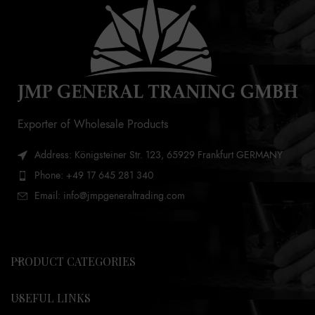
Exporter of Wholesale Products
Address: Königsteiner Str. 123, 65929 Frankfurt GERMANY
Phone: +49 17 645 281 340
Email: info@jmpgeneraltrading.com
PRODUCT CATEGORIES
USEFUL LINKS