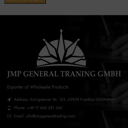
Exporter of Wholesale Products
Address: Königsteiner Str. 123, 65929 Frankfurt GERMANY
Phone: +49 17 645 281 340
Email: info@jmpgeneraltrading.com