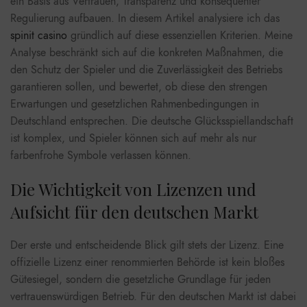
ein Basis aus Vertrauen, Transparenz und konsequenter
Regulierung aufbauen. In diesem Artikel analysiere ich das
spinit casino
gründlich auf diese essenziellen Kriterien. Meine
Analyse beschränkt sich auf die konkreten Maßnahmen, die
den Schutz der Spieler und die Zuverlässigkeit des Betriebs
garantieren sollen, und bewertet, ob diese den strengen
Erwartungen und gesetzlichen Rahmenbedingungen in
Deutschland entsprechen. Die deutsche Glücksspiellandschaft
ist komplex, und Spieler können sich auf mehr als nur
farbenfrohe Symbole verlassen können.
Die Wichtigkeit von Lizenzen und
Aufsicht für den deutschen Markt
Der erste und entscheidende Blick gilt stets der Lizenz. Eine
offizielle Lizenz einer renommierten Behörde ist kein bloßes
Gütesiegel, sondern die gesetzliche Grundlage für jeden
vertrauenswürdigen Betrieb. Für den deutschen Markt ist dabei