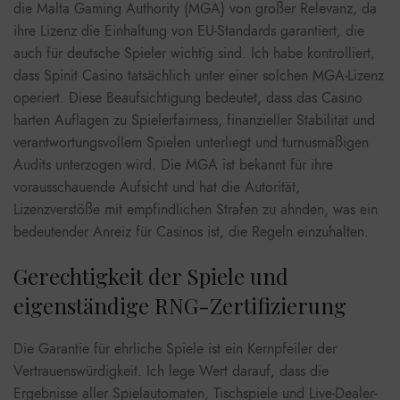
die Malta Gaming Authority (MGA) von großer Relevanz, da
ihre Lizenz die Einhaltung von EU-Standards garantiert, die
auch für deutsche Spieler wichtig sind. Ich habe kontrolliert,
dass Spinit Casino tatsächlich unter einer solchen MGA-Lizenz
operiert. Diese Beaufsichtigung bedeutet, dass das Casino
harten Auflagen zu Spielerfairness, finanzieller Stabilität und
verantwortungsvollem Spielen unterliegt und turnusmäßigen
Audits unterzogen wird. Die MGA ist bekannt für ihre
vorausschauende Aufsicht und hat die Autorität,
Lizenzverstöße mit empfindlichen Strafen zu ahnden, was ein
bedeutender Anreiz für Casinos ist, die Regeln einzuhalten.
Gerechtigkeit der Spiele und
eigenständige RNG-Zertifizierung
Die Garantie für ehrliche Spiele ist ein Kernpfeiler der
Vertrauenswürdigkeit. Ich lege Wert darauf, dass die
Ergebnisse aller Spielautomaten, Tischspiele und Live-Dealer-