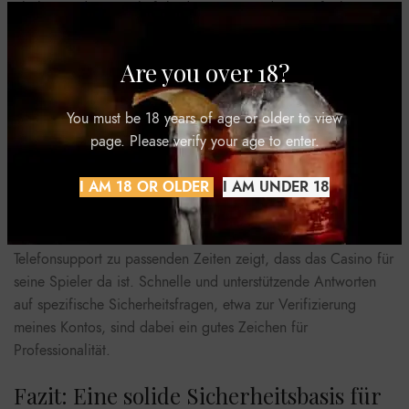
Klarheit in den Geschäftsbedingungen und ein verfügbarer
Support sind die tatsächlichen Tests für die Seriosität eines
Casinos. Ich führe stets einen gründlichen Blick auf die
Are you over 18?
Allgemeinen Geschäftsbedingungen (AGB), vor allem auf die
Bonusregeln und Auszahlungsbedingungen. Bei Spinit Casino
You must be 18 years of age or older to view
sind diese Regelwerke klar strukturiert und verfügbar. Wichtig
page. Please verify your age to enter.
sind hier konkrete Angaben zu Umsatzbedingungen
(Wagering Requirements), maximierten Einsätzen während der
I AM 18 OR OLDER
I AM UNDER 18
Bonusnutzung und blockierten Spielen. Sollten dennoch
Fragen aufkommen, ist ein fachkundiger Kundenservice
entscheidend. Die Verfügbarkeit von Live-Chat, E-Mail und
Telefonsupport zu passenden Zeiten zeigt, dass das Casino für
seine Spieler da ist. Schnelle und unterstützende Antworten
auf spezifische Sicherheitsfragen, etwa zur Verifizierung
meines Kontos, sind dabei ein gutes Zeichen für
Professionalität.
Fazit: Eine solide Sicherheitsbasis für