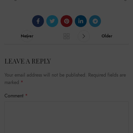
Newer
Older
LEAVE A REPLY
Your email address will not be published.
Required fields are
marked
*
Comment
*