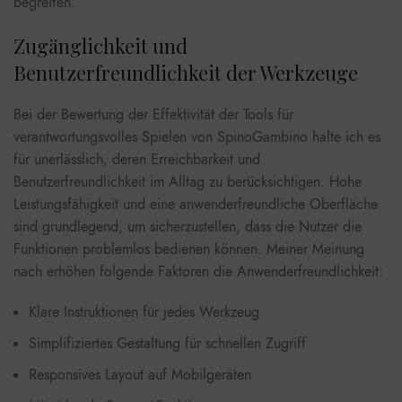
begreifen.
Zugänglichkeit und
Benutzerfreundlichkeit der Werkzeuge
Bei der Bewertung der Effektivität der Tools für
verantwortungsvolles Spielen von SpinoGambino halte ich es
für unerlässlich, deren Erreichbarkeit und
Benutzerfreundlichkeit im Alltag zu berücksichtigen. Hohe
Leistungsfähigkeit und eine anwenderfreundliche Oberfläche
sind grundlegend, um sicherzustellen, dass die Nutzer die
Funktionen problemlos bedienen können. Meiner Meinung
nach erhöhen folgende Faktoren die Anwenderfreundlichkeit:
Klare Instruktionen für jedes Werkzeug
Simplifiziertes Gestaltung für schnellen Zugriff
Responsives Layout auf Mobilgeräten