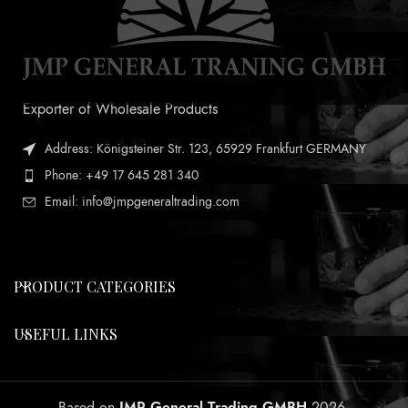
Exporter of Wholesale Products
Address: Königsteiner Str. 123, 65929 Frankfurt GERMANY
Phone: +49 17 645 281 340
Email: info@jmpgeneraltrading.com
PRODUCT CATEGORIES
USEFUL LINKS
Based on
JMP General Trading GMBH
2026.