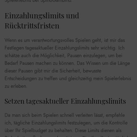
Spielerlebnis bei SpinoGambino.
Einzahlungslimits und
Rücktrittsfristen
Wenn es um verantwortungsvolles Spielen geht, ist mir das
Festlegen tagesaktueller Einzahlungslimits sehr wichtig. Ich
schätze auch die Möglichkeit, Pausen einzulegen, um bei
Bedarf Pausen machen zu können. Das Wissen um die Länge
dieser Pausen gibt mir die Sicherheit, bewusste
Entscheidungen zu treffen und gleichzeitig mein Spielerlebnis
zu erleben.
Setzen tagesaktueller Einzahlungslimits
Da man sich beim Spielen schnell verleiten lässt, empfehle
ich, tägliche Einzahlungslimits festzulegen, um die Kontrolle
über Ihr Spielbudget zu behalten. Diese Limits dienen als