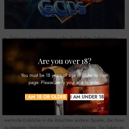
Optionen für temporären oder dauerhaften Selbstsperre
Persönlich zugeschnittene Sperrfristen, die auf Ihre
Anforderungen zugeschnitten sind
Are you over 18?
Erinnerungsfunktionen, die Sie an Ihre Engagement
erinnern
You must be 18 years of age or older to view
page. Please verify your age to enter.
Direkter Zugang zur Verfolgung Ihrer Spielverhalten
Hilfreiche Ressourcen für Reflexion und Weiterentwicklung
I AM 18 OR OLDER
I AM UNDER 18
Die Verwendung dieser Selbstausschluss-Tools unterstützt nicht
nur verantwortungsvolles Gambling, sondern bietet auch
wertvolle Einblicke in die Ansichten anderer Spieler, die Ihnen
zu besseren Verhaltensweisen beitragen können. Sie haben es