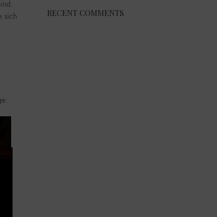
ind.
RECENT COMMENTS
e sich
ge.