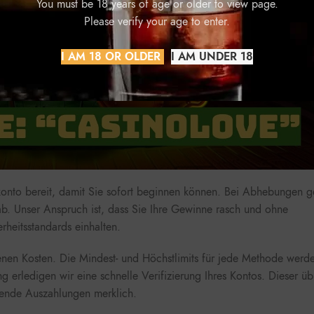
You must be 18 years of age or older to view page.
Please verify your age to enter.
I AM 18 OR OLDER
I AM UNDER 18
konto bereit, damit Sie sofort beginnen können. Bei Abhebungen g
 ab. Unser Anspruch ist, dass Sie Ihre Gewinne rasch und ohne
rheitsstandards einhalten.
rgenen Kosten. Die Mindest- und Höchstlimits für jede Methode werd
g erledigen wir eine schnelle Verifizierung Ihres Kontos. Dieser üb
gende Auszahlungen merklich.