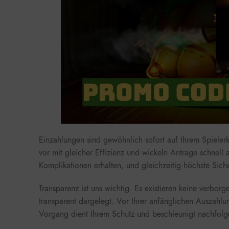
Einzahlungen sind gewöhnlich sofort auf Ihrem Spieler
vor mit gleicher Effizienz und wickeln Anträge schnell
Komplikationen erhalten, und gleichzeitig höchste Siche
Transparenz ist uns wichtig. Es existieren keine verbo
transparent dargelegt. Vor Ihrer anfänglichen Auszahlun
Vorgang dient Ihrem Schutz und beschleunigt nachfol