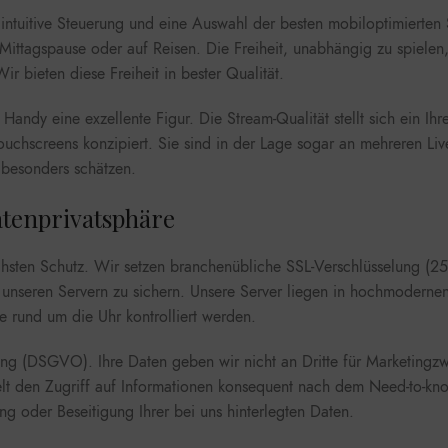
intuitive Steuerung und eine Auswahl der besten mobiloptimierten 
Mittagspause oder auf Reisen. Die Freiheit, unabhängig zu spielen, 
 bieten diese Freiheit in bester Qualität.
andy eine exzellente Figur. Die Stream-Qualität stellt sich ein Ihr
Touchscreens konzipiert. Sie sind in der Lage sogar an mehreren Liv
r besonders schätzen.
atenprivatsphäre
hsten Schutz. Wir setzen branchenübliche SSL-Verschlüsselung (256
unseren Servern zu sichern. Unsere Server liegen in hochmodernen
e rund um die Uhr kontrolliert werden.
ng (DSGVO). Ihre Daten geben wir nicht an Dritte für Marketingz
gelt den Zugriff auf Informationen konsequent nach dem Need-to-kno
ung oder Beseitigung Ihrer bei uns hinterlegten Daten.