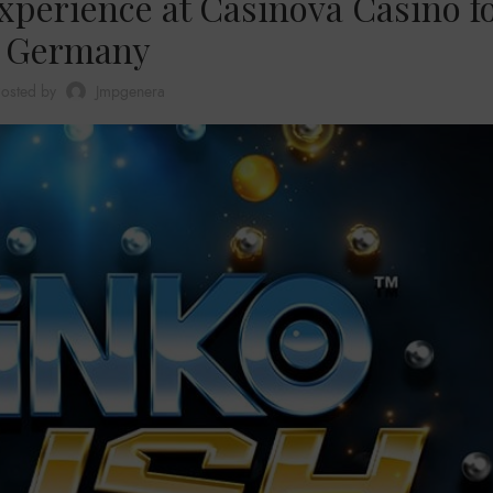
xperience at Casinova Casino f
Germany
osted by
Jmpgenera