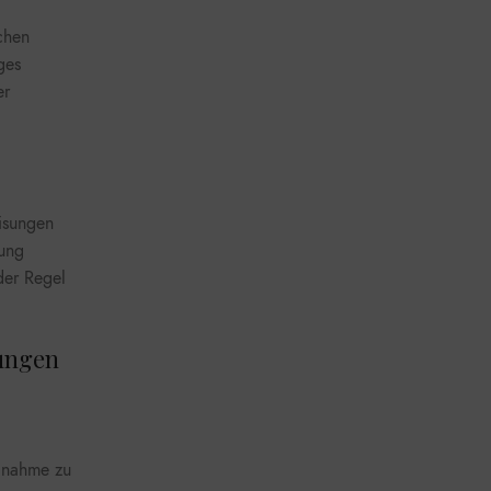
schen
ges
er
eisungen
rung
der Regel
gungen
ilnahme zu