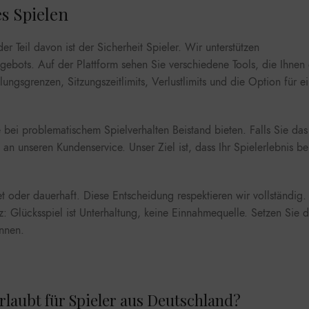
s Spielen
er Teil davon ist der Sicherheit Spieler. Wir unterstützen
gebots. Auf der Plattform sehen Sie verschiedene Tools, die Ihnen
ungsgrenzen, Sitzungszeitlimits, Verlustlimits und die Option für e
bei problematischem Spielverhalten Beistand bieten. Falls Sie das
 an unseren Kundenservice. Unser Ziel ist, dass Ihr Spielerlebnis bei
et oder dauerhaft. Diese Entscheidung respektieren wir vollständig.
Glücksspiel ist Unterhaltung, keine Einnahmequelle. Setzen Sie d
nnen.
rlaubt für Spieler aus Deutschland?