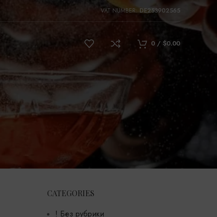
VAT NUMBER:
DE253902565
0
/
$
0.00
CATEGORIES
! Без рубрики