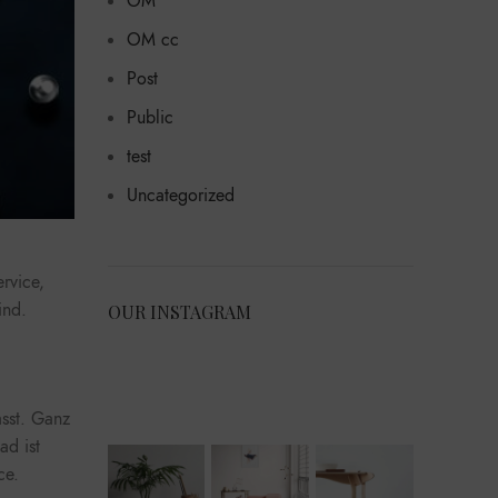
OM
OM cc
Post
Public
test
Uncategorized
rvice,
ind.
OUR INSTAGRAM
asst. Ganz
ad ist
ce.