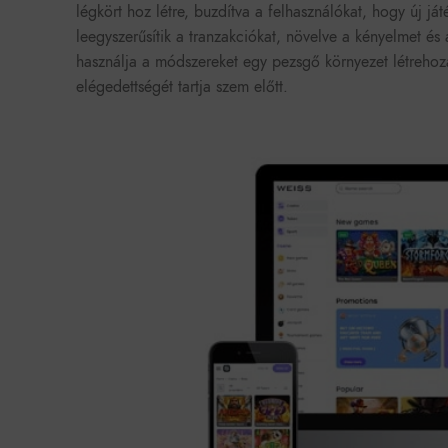
légkört hoz létre, buzdítva a felhasználókat, hogy új ját
leegyszerűsítik a tranzakciókat, növelve a kényelmet 
használja a módszereket egy pezsgő környezet létrehozá
elégedettségét tartja szem előtt.