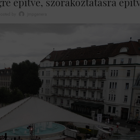
e építve, szórakoztatásra épít
osted by
Jmpgenera