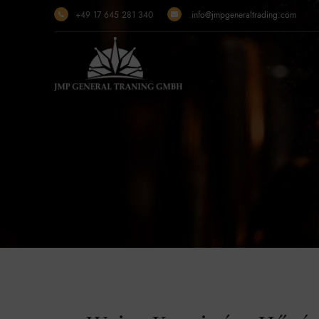
+49 17 645 281 340
info@jmpgeneraltrading.com