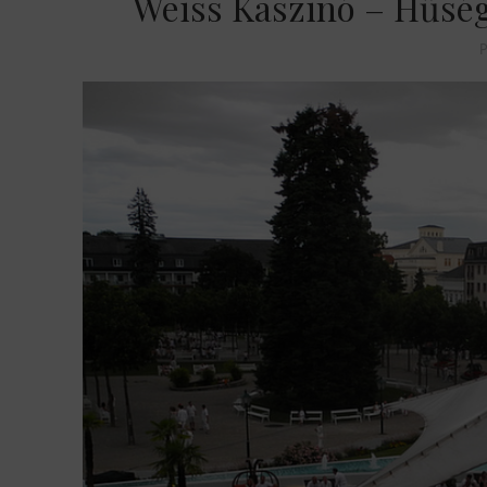
Weiss Kaszinó – Hűségr
P