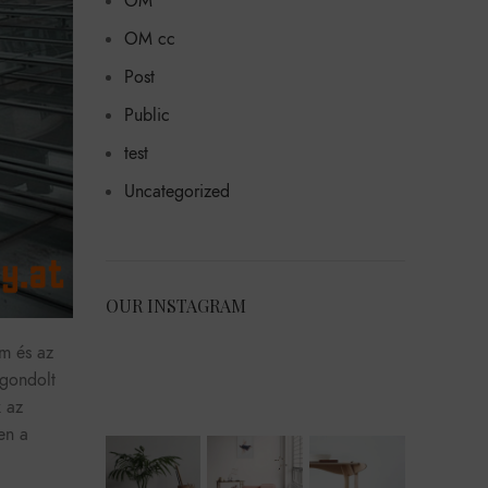
OM
OM cc
Post
Public
test
Uncategorized
OUR INSTAGRAM
om és az
tgondolt
k az
en a