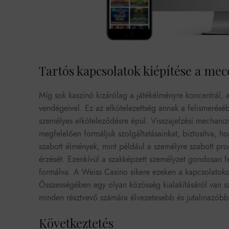
Tartós kapcsolatok kiépítése a me
Míg sok kaszinó kizárólag a játékélményre koncentrál, a 
vendégeivel. Ez az elkötelezettség annak a felismerés
személyes elköteleződésre épül. Visszajelzési mechani
megfelelően formáljuk szolgáltatásainkat, biztosítva,
szabott élmények, mint például a személyre szabott pr
érzését. Ezenkívül a szakképzett személyzet gondosan fe
formálva. A Weiss Casino sikere ezeken a kapcsolatoko
Összességében egy olyan közösség kialakításáról van s
minden résztvevő számára élvezetesebb és jutalmazóbb 
Következtetés