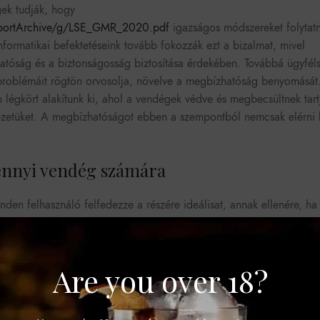
gek tudják, hogy
eportArchive/g/LSE_GMR_2020.pdf
igazságos módszereket folytatn
 Informatikai befektetéseink tovább fokozzák ezt a bizalmat, mivel
hatóság és a biztonságosság biztosítása érdekében. Továbbá ügyféls
 problémáit rögtön orvosolja, növelve a megbízhatóság benyomását
n légkört alakítunk ki, ahol a vendégek védve és megbecsültnek tart
ezetüket. A megbízhatóságot ebben a szempontból nemcsak elérni k
mennyi vendég számára
den felhasználó felfedezze a részére ideálisat, annak ellenére, ha 
int a 21 és a pókerjáték, a korszerű slotok gazdag palettájáig nyúli
atosság gazdagítja az teljes élményt, arra bátorítja a felhasználó
iss Kaszinó live dealer játékokat is kínál, amelyek a közvetlen tapa
Are you over 18?
 körül. Ez az átgondolt ajánlat csak a rutinos játékosokat elégíti k
 Kaszinó kiemelkedik, hogy megérti és kielégíti felhasználói külön