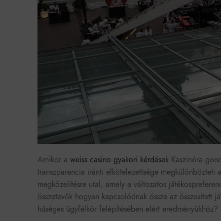
Amikor a
weiss casino gyakori kérdések
Kaszinóra gondo
transzparencia iránti elkötelezettsége megkülönbözteti 
megközelítésre utal, amely a változatos játékosprefere
összetevők hogyan kapcsolódnak össze az összesített já
hűséges ügyfélkör felépítésében elért eredményükhöz?