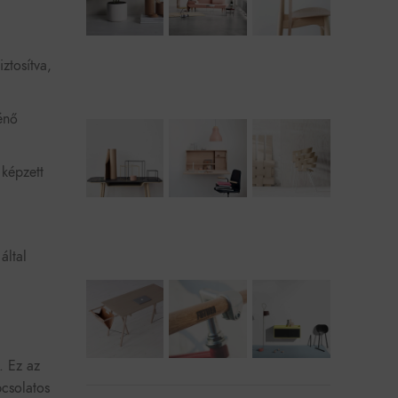
ztosítva,
énő
 képzett
által
. Ez az
pcsolatos