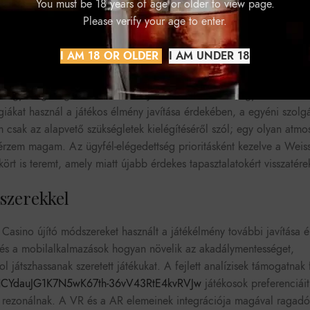
You must be 18 years of age or older to view page.
Please verify your age to enter.
gedettség felé
I AM 18 OR OLDER
I AM UNDER 18
y cél; ez egy alapvető filozófia, amely áthatja a játékélmény min
kezdve, hogy belépek, nyilvánvalóan arra összpontosítanak, hogyan l
, hogy meghallgassák és válaszoljanak a feedbackre, így értékesnek
iákat használ a játékos élmény javítása érdekében, a egyéni szolgál
sak az alapvető szükségletek kielégítéséről szól; egy olyan atmo
 érzem magam. Az ügyfél-elégedettség prioritásként kezelve a Weis
t is teremt, amely miatt újabb érdekes tapasztalatokért visszatére
szerekkel
Casino újító módszereket használt a játékélmény további javítása 
 és a mobilalkalmazások hogyan növelik az akadálymentességet,
átszhassanak szeretett játékukat. A fejlett analízisek támogatnak 
gNCYdauJG1K7N5wK67th-36vV43RtE4kvRVJw
játékosok preferenciáit
n rezonálnak. A VR és a AR elemeinek integrációja magával ragad