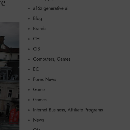
ve
a16z generative ai
Blog
Brands
CH
CIB
Computers, Games
EC
Forex News
Game
Games
Internet Business, Affiliate Programs
News