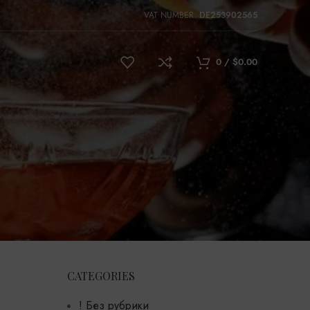
VAT NUMBER:
DE253902565
0
/
$
0.00
CATEGORIES
! Без рубрики