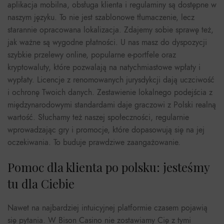
aplikacja mobilna, obsługa klienta i regulaminy są dostępne w
naszym języku. To nie jest szablonowe tłumaczenie, lecz
starannie opracowana lokalizacja. Zdajemy sobie sprawę też,
jak ważne są wygodne płatności. U nas masz do dyspozycji
szybkie przelewy online, popularne e-portfele oraz
kryptowaluty, które pozwalają na natychmiastowe wpłaty i
wypłaty. Licencje z renomowanych jurysdykcji dają uczciwość
i ochronę Twoich danych. Zestawienie lokalnego podejścia z
międzynarodowymi standardami daje graczowi z Polski realną
wartość. Słuchamy też naszej społeczności, regularnie
wprowadzając gry i promocje, które dopasowują się na jej
oczekiwania. To buduje prawdziwe zaangażowanie.
Pomoc dla klienta po polsku: jesteśmy
tu dla Ciebie
Nawet na najbardziej intuicyjnej platformie czasem pojawią
się pytania. W Bison Casino nie zostawiamy Cię z tymi