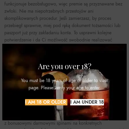
funkcjonuje bezobsługowo, więc premie są przyznawane bez
zwłoki. Nie ma niepotrzebnych przestojów ani
skomplikowanych procedur. Jeśli zamierzasz, by proces
przebiegł sprawnie, miej pod ręką dokument tożsamości lub
paszport już przy zakładaniu konta. To usprawni kolejne
potwierdzenie i da Ci możliwość swobodnie realizować
wypłaty.
Plan bonusowy: od pakietu
Are you over 18?
powitalnego po program dla stałych
graczy
You must be 18 years of age or older to view
page. Please verify your age to enter.
Bison Casino wita nowych graczy szczodrym pakietem dla
debiutantów. Chce wydłużyć Twoją rozgrywkę i zwiększyć
I AM 18 OR OLDER
I AM UNDER 18
możliwości na wygraną od początkowego depozytu.
Zazwyczaj pakiet zawiera bonusu od pierwszej wpłaty, często
z bonusowymi darmowymi spinami na konkretnych