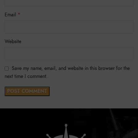
Email
*
Website
Save my name, email, and website in this browser for the
next time I comment.