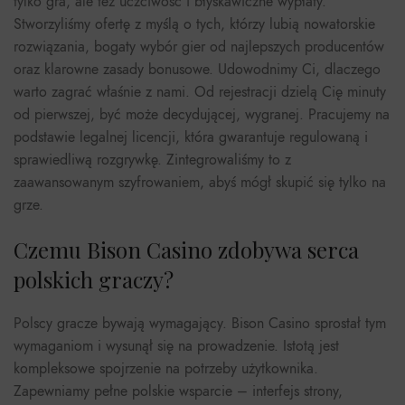
tylko gra, ale też uczciwość i błyskawiczne wypłaty.
Stworzyliśmy ofertę z myślą o tych, którzy lubią nowatorskie
rozwiązania, bogaty wybór gier od najlepszych producentów
oraz klarowne zasady bonusowe. Udowodnimy Ci, dlaczego
warto zagrać właśnie z nami. Od rejestracji dzielą Cię minuty
od pierwszej, być może decydującej, wygranej. Pracujemy na
podstawie legalnej licencji, która gwarantuje regulowaną i
sprawiedliwą rozgrywkę. Zintegrowaliśmy to z
zaawansowanym szyfrowaniem, abyś mógł skupić się tylko na
grze.
Czemu Bison Casino zdobywa serca
polskich graczy?
Polscy gracze bywają wymagający. Bison Casino sprostał tym
wymaganiom i wysunął się na prowadzenie. Istotą jest
kompleksowe spojrzenie na potrzeby użytkownika.
Zapewniamy pełne polskie wsparcie – interfejs strony,