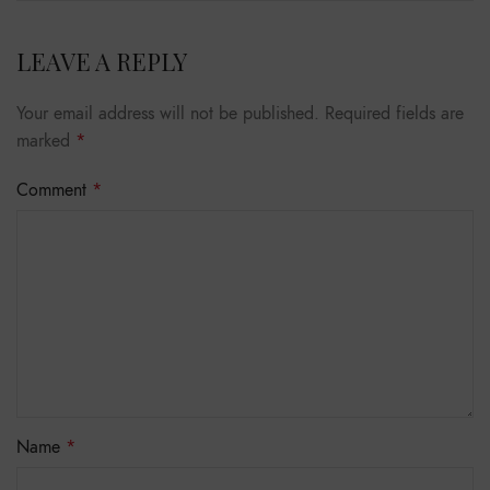
LEAVE A REPLY
Your email address will not be published.
Required fields are
marked
*
Comment
*
Name
*