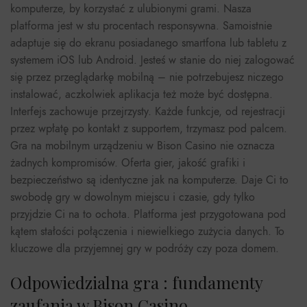
komputerze, by korzystać z ulubionymi grami. Nasza
platforma jest w stu procentach responsywna. Samoistnie
adaptuje się do ekranu posiadanego smartfona lub tabletu z
systemem iOS lub Android. Jesteś w stanie do niej zalogować
się przez przeglądarkę mobilną – nie potrzebujesz niczego
instalować, aczkolwiek aplikacja też może być dostępna.
Interfejs zachowuje przejrzysty. Każde funkcje, od rejestracji
przez wpłatę po kontakt z supportem, trzymasz pod palcem.
Gra na mobilnym urządzeniu w Bison Casino nie oznacza
żadnych kompromisów. Oferta gier, jakość grafiki i
bezpieczeństwo są identyczne jak na komputerze. Daje Ci to
swobodę gry w dowolnym miejscu i czasie, gdy tylko
przyjdzie Ci na to ochota. Platforma jest przygotowana pod
kątem stałości połączenia i niewielkiego zużycia danych. To
kluczowe dla przyjemnej gry w podróży czy poza domem.
Odpowiedzialna gra : fundamenty
zaufania w Bison Casino