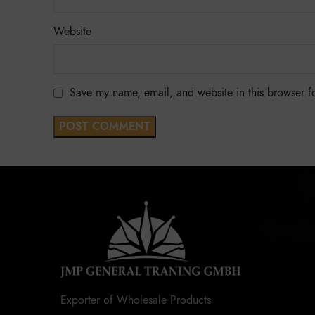
Website
Save my name, email, and website in this browser f
Exporter of Wholesale Products