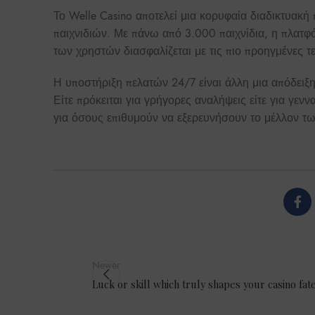
Το Welle Casino αποτελεί μια κορυφαία διαδικτυακ
παιχνιδιών. Με πάνω από 3.000 παιχνίδια, η πλατφό
των χρηστών διασφαλίζεται με τις πιο προηγμένες 
Η υποστήριξη πελατών 24/7 είναι άλλη μια απόδειξη
Είτε πρόκειται για γρήγορες αναλήψεις είτε για γεν
για όσους επιθυμούν να εξερευνήσουν το μέλλον τω
Newer
Luck or skill which truly shapes your casino fat