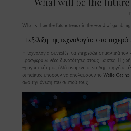
What will be the future
P
What will be the future trends in the world of gamblin
Η εξέλιξη της τεχνολογίας στα τυχερά 
Η τεχνολογία συνεχίζει να επηρεάζει σημαντικά τον 
προσφέρουν νέες δυνατότητες στους παίκτες. Η χρήσ
πραγματικότητας (AR) αναμένεται να δημιουργήσει έν
οι παίκτες μπορούν να απολαύσουν το
Welle Casino
από την άνεση του σπιτιού τους.