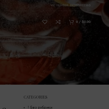
VAT NUMBER:
DE253902565
0
/
$
0.00
CATEGORIES
! Без рубрики