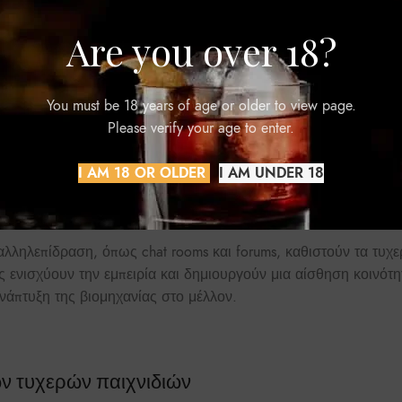
ιφοράς θα συνεχίσει να είναι κεντρική στρατηγική για τις ετα
Are you over 18?
του εθισμού και η παροχή εργαλείων για τον έλεγχο της δαπάν
ισορροπημένου περιβάλλοντος τυχερών παιχνιδιών.
ιχνιδιών
You must be 18 years of age or older to view page.
Please verify your age to enter.
ίσσεται με ραγδαίους ρυθμούς. Οι παίκτες πλέον αναζητούν όχ
τητα αλληλεπίδρασης με άλλους. Τα κοινωνικά παιχνίδια και οι
I AM 18 OR OLDER
I AM UNDER 18
ίκτες που επιθυμούν να μοιράζονται την εμπειρία τους με φίλο
ληλεπίδραση, όπως chat rooms και forums, καθιστούν τα τυχε
ρές ενισχύουν την εμπειρία και δημιουργούν μια αίσθηση κοινότ
 ανάπτυξη της βιομηχανίας στο μέλλον.
ων τυχερών παιχνιδιών