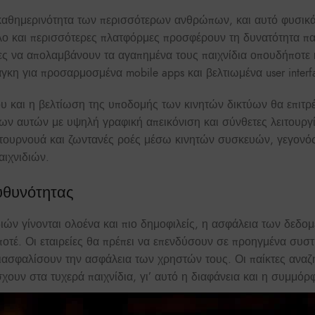
ν καθημερινότητα των περισσότερων ανθρώπων, και αυτό φυσικ
Όλο και περισσότερες πλατφόρμες προσφέρουν τη δυνατότητα πα
ες να απολαμβάνουν τα αγαπημένα τους παιχνίδια οπουδήποτε 
νάγκη για προσαρμοσμένα mobile apps και βελτιωμένα user interf
ου και η βελτίωση της υποδομής των κινητών δικτύων θα επιτ
ων αυτών με υψηλή γραφική απεικόνιση και σύνθετες λειτουργί
ε τουρνουά και ζωντανές ροές μέσω κινητών συσκευών, γεγονό
αιχνιδιών.
υθυνότητας
ιών γίνονται ολοένα και πιο δημοφιλείς, η ασφάλεια των δεδο
ποτέ. Οι εταιρείες θα πρέπει να επενδύσουν σε προηγμένα συσ
ιασφαλίσουν την ασφάλεια των χρηστών τους. Οι παίκτες αναζ
χουν στα τυχερά παιχνίδια, γι’ αυτό η διαφάνεια και η συμμό