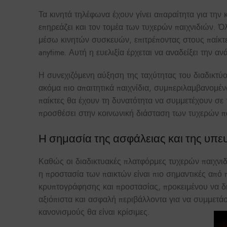
Τα κινητά τηλέφωνα έχουν γίνει απαραίτητα για τη
επηρεάζει και τον τομέα των τυχερών παιχνιδιών. 
μέσω κινητών συσκευών, επιτρέποντας στους παίκτ
anytime. Αυτή η ευελιξία έρχεται να αναδείξει την α
Η συνεχιζόμενη αύξηση της ταχύτητας του διαδικτύ
ακόμα πιο απαιτητικά παιχνίδια, συμπεριλαμβανομέν
παίκτες θα έχουν τη δυνατότητα να συμμετέχουν σ
προσθέσει στην κοινωνική διάσταση των τυχερών π
Η σημασία της ασφάλειας και της υπε
Καθώς οι διαδικτυακές πλατφόρμες τυχερών παιχνιδ
η προστασία των παικτών είναι πιο σημαντικές από 
κρυπτογράφησης και προστασίας, προκειμένου να δ
αξιόπιστα και ασφαλή περιβάλλοντα για να συμμετάσ
κανονισμούς θα είναι κρίσιμες.