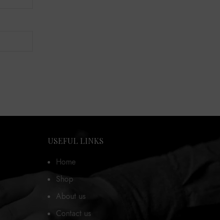
USEFUL LINKS
Home
Shop
About us
Contact us