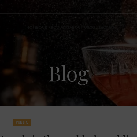
HOME
OUR PRODUCTS
ABOUT US
CONTACT US
Blog
PUBLIC